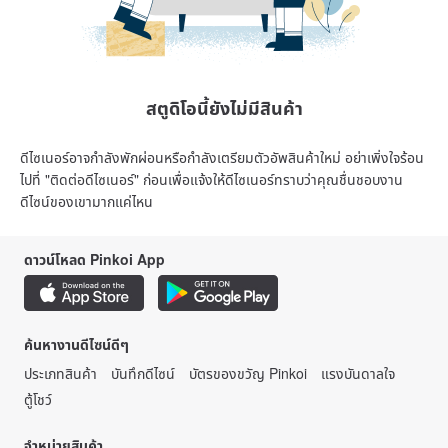
สตูดิโอนี้ยังไม่มีสินค้า
ดีไซเนอร์อาจกำลังพักผ่อนหรือกำลังเตรียมตัวอัพสินค้าใหม่ อย่าเพิ่งใจร้อน
ไปที่ "ติดต่อดีไซเนอร์" ก่อนเพื่อแจ้งให้ดีไซเนอร์ทราบว่าคุณชื่นชอบงาน
ดีไซน์ของเขามากแค่ไหน
ดาวน์โหลด Pinkoi App
ค้นหางานดีไซน์ดีๆ
ประเภทสินค้า
บันทึกดีไซน์
บัตรของขวัญ Pinkoi
แรงบันดาลใจ
ตู้โชว์
จำหน่ายสินค้า