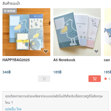
สินค้าแนะนำ
ขายหมด
HAPPYBAG2025
A5 Notebook
can 
346฿
185฿
185
5
คุณต้องการความช่วยเหลือจากระบบแปลอัตโนมัติสำหรับเรื่องราวสตูดิโออังกฤษ
ไหม ?
แปลเป็น ไทย