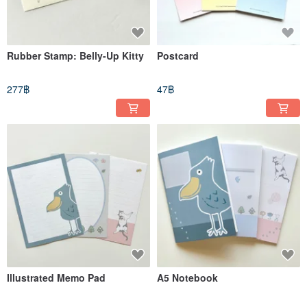
Rubber Stamp: Belly-Up Kitty
Postcard
277฿
47฿
Illustrated Memo Pad
A5 Notebook