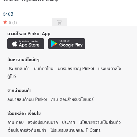
346฿
5
(1)
ดาวน์โหลด Pinkoi App
ค้นหางานดีไซน์ดีๆ
ประเภทสินค้า
บันทึกดีไซน์
บัตรของขวัญ Pinkoi
แรงบันดาลใจ
ตู้โชว์
จำหน่ายสินค้า
ลงขายสินค้าบน Pinkoi
ถาม-ตอบสำหรับดีไซเนอร์
ช่วยเหลือ / เงื่อนไข
ถาม-ตอบ
สั่งซื้อปริมาณมาก
ประกาศ
นโยบายความเป็นส่วนตัว
เงื่อนไขการส่งคืนสินค้า
โปรแกรมสมาชิกและ P Coins