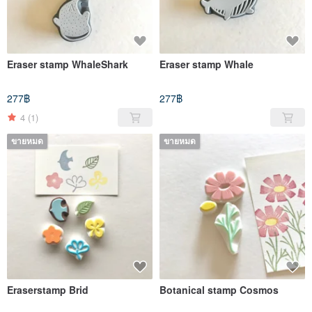
Eraser stamp WhaleShark
Eraser stamp Whale
277฿
277฿
4
(1)
ขายหมด
ขายหมด
Eraserstamp Brid
Botanical stamp Cosmos