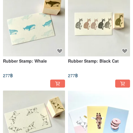
Rubber Stamp: Whale
Rubber Stamp: Black Cat
277฿
277฿