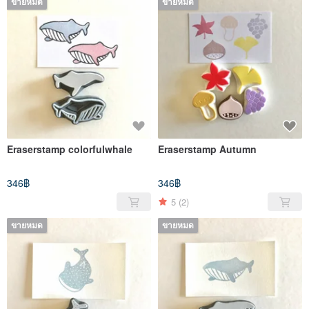
ขายหมด
ขายหมด
Eraserstamp colorfulwhale
Eraserstamp Autumn
346฿
346฿
5
(2)
ขายหมด
ขายหมด