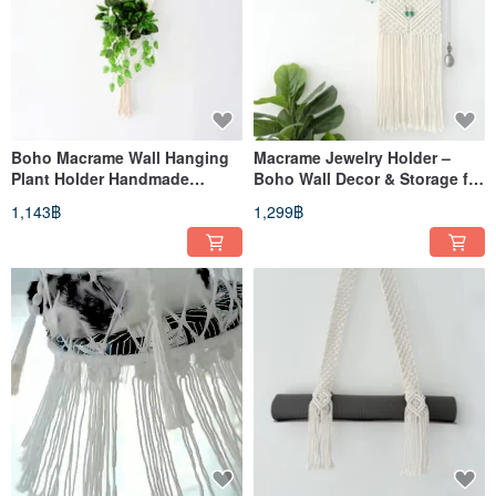
Boho Macrame Wall Hanging
Macrame Jewelry Holder –
Plant Holder Handmade
Boho Wall Decor & Storage for
Indoor Plant Hanger
Accessories
1,143฿
1,299฿