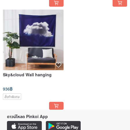
Decorative Wall Hanging
Sky&cloud Wall hanging
936฿
สั่งทำพิเศษ
ดาวน์โหลด Pinkoi App