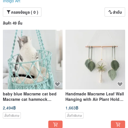
Indigo Art
กรองข้อมูล ( 0 )
ลำดับ
สินค้า 49 ชิ้น
baby blue Macrame cat bed
Handmade Macrame Leaf Wall
Macrame cat hammock
Hanging with Air Plant Holder
Hanging cat swing Large cat
Boho Home Decor Greener
2,494฿
1,663฿
tree
สั่งทำพิเศษ
สั่งทำพิเศษ