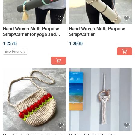
Hand Woven Multi-Purpose
Hand Woven Multi-Purpose
Strap/Carrier for yoga and
Strap/Carrier
pilates
1,237฿
1,086฿
Eco-Friendly