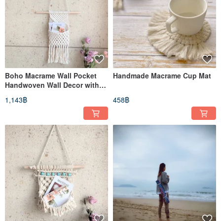
Boho Macrame Wall Pocket
Handmade Macrame Cup Mat
Handwoven Wall Decor with
Tassels
1,143฿
458฿