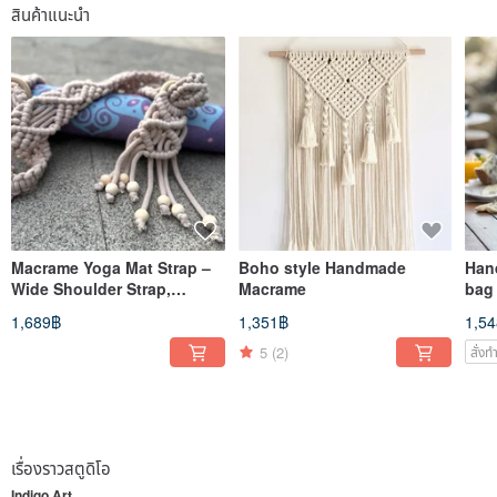
สินค้าแนะนำ
Macrame Yoga Mat Strap –
Boho style Handmade
Han
Wide Shoulder Strap,
Macrame
bag
Comfortable & Non-Slip
shou
1,689฿
1,351฿
1,5
5
(2)
สั่ง
เรื่องราวสตูดิโอ
Indigo Art