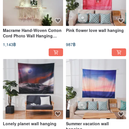
Macrame Hand‑Woven Cotton
Pink flower love wall hanging
Cord Photo Wall Hanging
photo hanger
1,143฿
987฿
Lonely planet wall hanging
Summer vacation wall