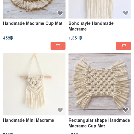
Handmade Macrame Cup Mat
Boho style Handmade
Macrame
458฿
1,351฿
Handmade Mini Macrame
Rectangular shape Handmade
Macrame Cup Mat