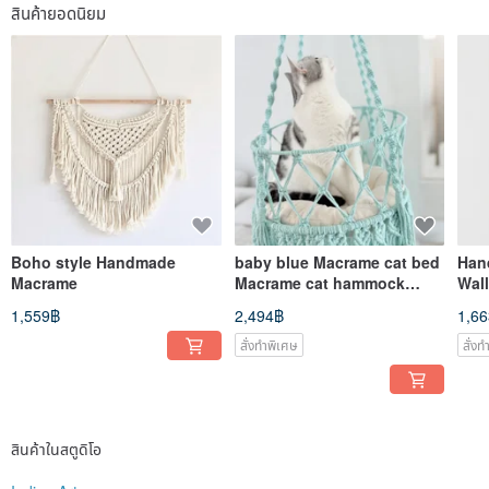
สินค้ายอดนิยม
Boho style Handmade
baby blue Macrame cat bed
Han
Macrame
Macrame cat hammock
Wall
Hanging cat swing Large
Hol
1,559฿
2,494฿
1,6
cat tree
Gre
สั่งทำพิเศษ
สั่ง
สินค้าในสตูดิโอ