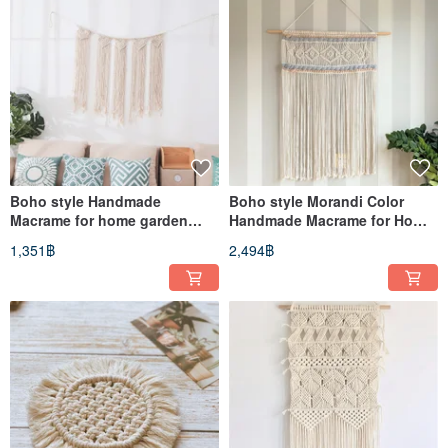
Boho style Handmade
Boho style Morandi Color
Macrame for home garden
Handmade Macrame for Home
camping decoration
Decoration
1,351฿
2,494฿