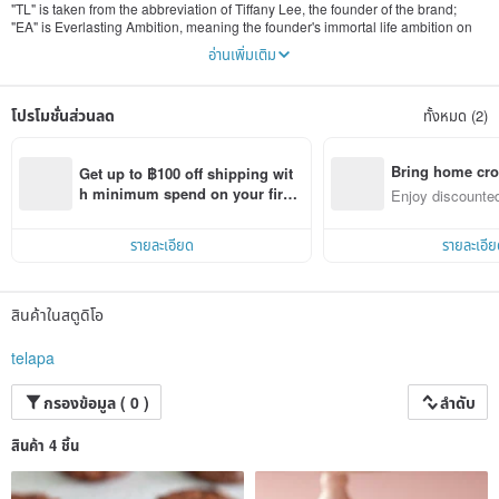
"TL" is taken from the abbreviation of Tiffany Lee, the founder of the brand;
"EA" is Everlasting Ambition, meaning the founder's immortal life ambition on
the road of baking;
อ่านเพิ่มเติม
"PA" is the abbreviation of the French dessert Pâtisserie. We hope that the
desserts and delicacies we make will heal you and my heart.
โปรโมชั่นส่วนลด
ทั้งหมด (2)
Bring home cro
Get up to ฿100 off shipping wit
n with ease
h minimum spend on your first 
Enjoy discounted
Pinkoi app order within 7 days!
ct cross-border 
รายละเอียด
รายละเอีย
สินค้าในสตูดิโอ
telapa
กรองข้อมูล ( 0 )
ลำดับ
สินค้า 4 ชิ้น