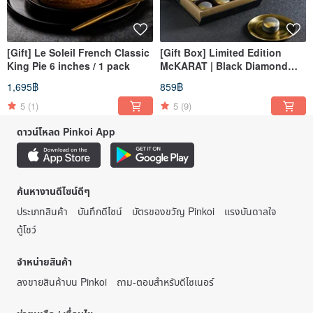
[Gift] Le Soleil French Classic
[Gift Box] Limited Edition
King Pie 6 inches / 1 pack
McKARAT | Black Diamond
Macaron 6 pieces/box
1,695฿
859฿
5
(1)
5
(9)
ดาวน์โหลด Pinkoi App
ค้นหางานดีไซน์ดีๆ
ประเภทสินค้า
บันทึกดีไซน์
บัตรของขวัญ Pinkoi
แรงบันดาลใจ
ตู้โชว์
จำหน่ายสินค้า
ลงขายสินค้าบน Pinkoi
ถาม-ตอบสำหรับดีไซเนอร์