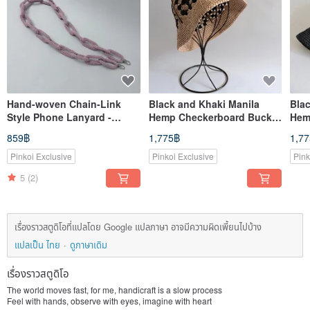
Hand-woven Chain-Link
Black and Khaki Manila
Bla
Style Phone Lanyard -
Hemp Checkerboard Bucket
Hem
Cherry Blossom Pink
Hat
Cro
859฿
1,775฿
1,7
Bla
Pinkoi Exclusive
Pinkoi Exclusive
Pink
5
(2)
เรื่องราวสตูดิโอที่แปลโดย Google แปลภาษา อาจมีความผิดเพี้ยนไปบ้าง
แปลเป็น ไทย
ดูภาษาเดิม
เรื่องราวสตูดิโอ
The world moves fast, for me, handicraft is a slow process
Feel with hands, observe with eyes, imagine with heart