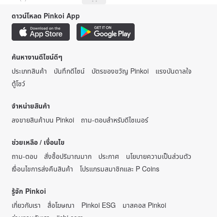
ดาวน์โหลด Pinkoi App
ค้นหางานดีไซน์ดีๆ
ประเภทสินค้า
บันทึกดีไซน์
บัตรของขวัญ Pinkoi
แรงบันดาลใจ
ตู้โชว์
จำหน่ายสินค้า
ลงขายสินค้าบน Pinkoi
ถาม-ตอบสำหรับดีไซเนอร์
ช่วยเหลือ / เงื่อนไข
ถาม-ตอบ
สั่งซื้อปริมาณมาก
ประกาศ
นโยบายความเป็นส่วนตัว
เงื่อนไขการส่งคืนสินค้า
โปรแกรมสมาชิกและ P Coins
รู้จัก Pinkoi
เกี่ยวกับเรา
สื่อโฆษณา
Pinkoi ESG
มาสคอส Pinkoi