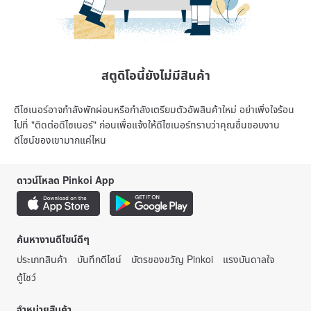
สตูดิโอนี้ยังไม่มีสินค้า
ดีไซเนอร์อาจกำลังพักผ่อนหรือกำลังเตรียมตัวอัพสินค้าใหม่ อย่าเพิ่งใจร้อน
ไปที่ "ติดต่อดีไซเนอร์" ก่อนเพื่อแจ้งให้ดีไซเนอร์ทราบว่าคุณชื่นชอบงาน
ดีไซน์ของเขามากแค่ไหน
ดาวน์โหลด Pinkoi App
ค้นหางานดีไซน์ดีๆ
ประเภทสินค้า
บันทึกดีไซน์
บัตรของขวัญ Pinkoi
แรงบันดาลใจ
ตู้โชว์
จำหน่ายสินค้า