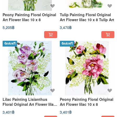
Peony Painting Floral Original
Tulip Painting Floral Original
Art Flower lilac 10 x 8
Art Flower lilac 10 x 8 Tulip Art
5,205฿
3,470฿
จัดส่งฟรี
จัดส่งฟรี
Lilac Painting Lisianthus
Peony Painting Floral Original
Floral Original Art Flower lilac
Art Flower lilac 10 x 8
10 x 8
3,401฿
3,401฿