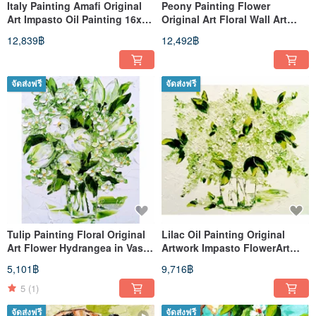
Italy Painting Amafi Original
Peony Painting Flower
Art Impasto Oil Painting 16x20
Original Art Floral Wall Art
inches (40cm * 50cm
Pink Peonies In Vase 20x16 in
12,839฿
12,492฿
จัดส่งฟรี
จัดส่งฟรี
Tulip Painting Floral Original
Lilac Oil Painting Original
Art Flower Hydrangea in Vase
Artwork Impasto FlowerArt
10 x 8
Lilac Flowers 16 x 20
5,101฿
9,716฿
5
(1)
จัดส่งฟรี
จัดส่งฟรี