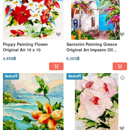
Poppy Painting Flower
Santorini Painting Greece
Original Art 10 x 10
Original Art Impasto Oil
painting 12x10 Greece
4,858฿
6,003฿
จัดส่งฟรี
จัดส่งฟรี