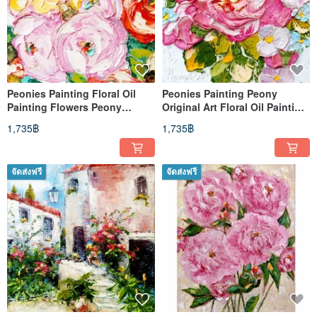
Peonies Painting Floral Oil
Peonies Painting Peony
Painting Flowers Peony
Original Art Floral Oil Painting
Original Art Small Wall Art
Flowers Small Wall Art
1,735฿
1,735฿
จัดส่งฟรี
จัดส่งฟรี