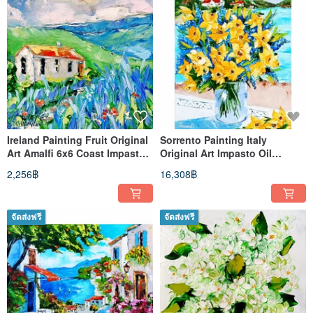
Ireland Painting Fruit Original
Sorrento Painting Italy
Art Amalfi 6x6 Coast Impasto
Original Art Impasto Oil
Art
Painting 16x20 Italy
2,256฿
16,308฿
จัดส่งฟรี
จัดส่งฟรี