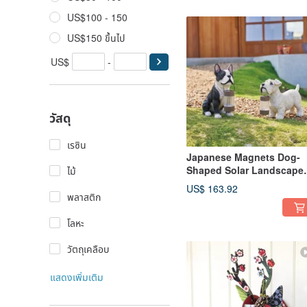
US$100 - 150
US$150 ขึ้นไป
US$
-
วัสดุ
เรซิน
Japanese Magnets Dog-
Shaped Solar Landscape
ไม้
Light, French Bulldog &
US$ 163.92
Schnauzer, Outdoor
พลาสติก
Waterproof Decorative
Lamp
โลหะ
วัตถุเคลือบ
แสดงเพิ่มเติม