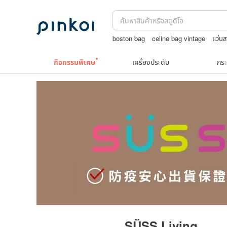
boston bag
celine bag vintage
แว่น
japanese bandana
Toy story
ชาผลไม
กิจกรรมพิเศษ
เครื่องประดับ
กระ
SÜSS Living