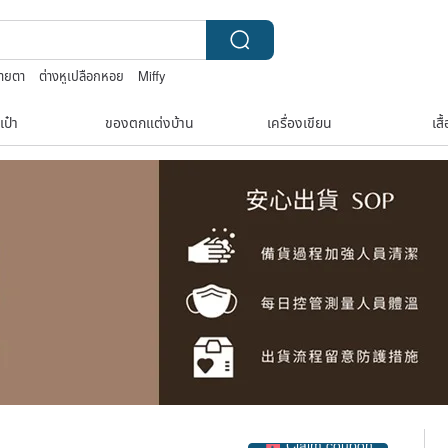
สายตา
ต่างหูเปลือกหอย
Miffy
้
เป๋า
ของตกแต่งบ้าน
เครื่องเขียน
เสื