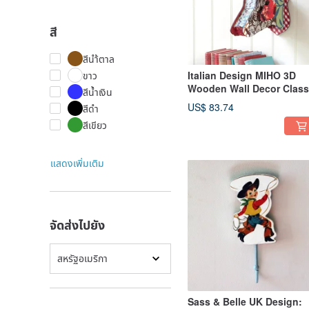
สี
สีนำ้ตาล
ขาว
Italian Design MIHO 3D
Wooden Wall Decor Class
สีน้ำเงิน
Medium Deer Head
US$ 83.74
สีดำ
(Blooming Flowers Capri 
สีเขียว
แสดงเพิ่มเติม
จัดส่งไปยัง
สหรัฐอเมริกา
Sass & Belle UK Design: