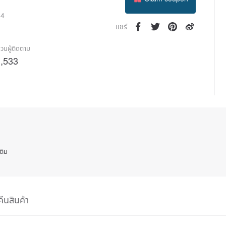
Claim coupon
14
ติดตาม
แชร์
วนผู้ติดตาม
,533
ติม
คืนสินค้า