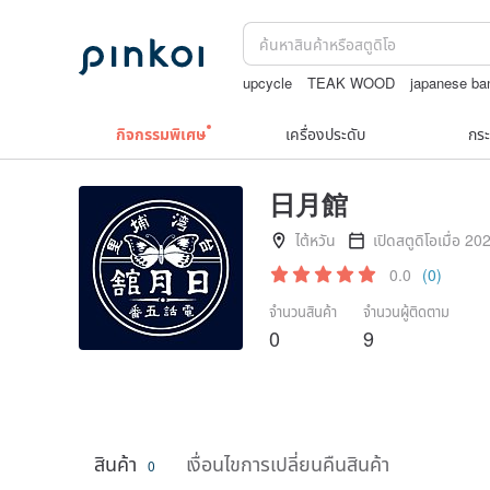
upcycle
TEAK WOOD
japanese ba
กระเป๋าถัก
print
Miffy
กิจกรรมพิเศษ
เครื่องประดับ
กระ
日月館
ไต้หวัน
เปิดสตูดิโอเมื่อ 20
0.0
(0)
จำนวนสินค้า
จำนวนผู้ติดตาม
0
9
สินค้า
เงื่อนไขการเปลี่ยนคืนสินค้า
0