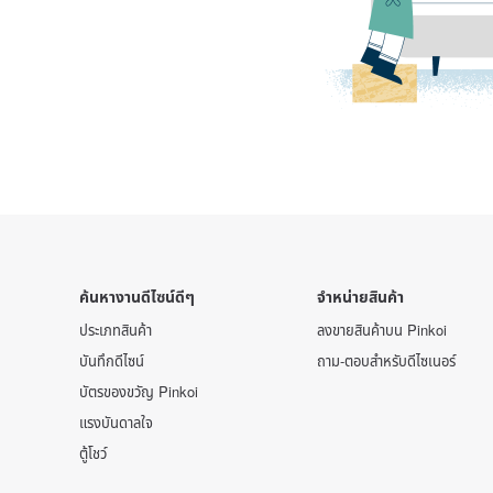
ค้นหางานดีไซน์ดีๆ
จำหน่ายสินค้า
ประเภทสินค้า
ลงขายสินค้าบน Pinkoi
บันทึกดีไซน์
ถาม-ตอบสำหรับดีไซเนอร์
บัตรของขวัญ Pinkoi
แรงบันดาลใจ
ตู้โชว์