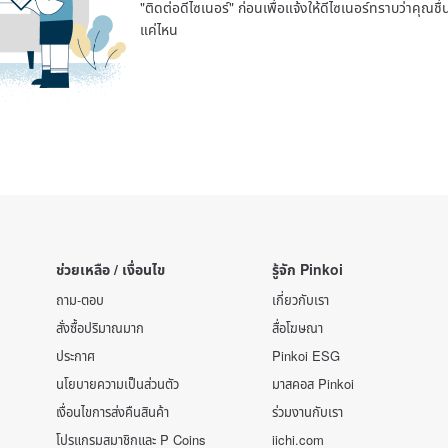
"ติดต่อดีไซเนอร์" ก่อนเพื่อแจ้งให้ดีไซเนอร์ทราบว่าคุณ
แค่ไหน
ช่วยเหลือ / เงื่อนไข
รู้จัก Pinkoi
ถาม-ตอบ
เกี่ยวกับเรา
สั่งซื้อปริมาณมาก
สื่อโฆษณา
ประกาศ
Pinkoi ESG
นโยบายความเป็นส่วนตัว
มาสคอส Pinkoi
เงื่อนไขการส่งคืนสินค้า
ร่วมงานกับเรา
โปรแกรมสมาชิกและ P Coins
iichi.com