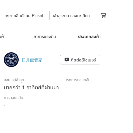
ลงขายสินค้าบน Pinkoi
เข้าสู่ระบบ / ลงทะเบียน
้อผ้า
อาหารของกิน
ประเภทสินค้า
日月館管家
ติดต่อดีไซเนอร์
ออนไลน์ล่าสุด
เรทการตอบกลับ
มากกว่า 1 อาทิตย์ที่ผ่านมา
-
การตอบกลับ
-