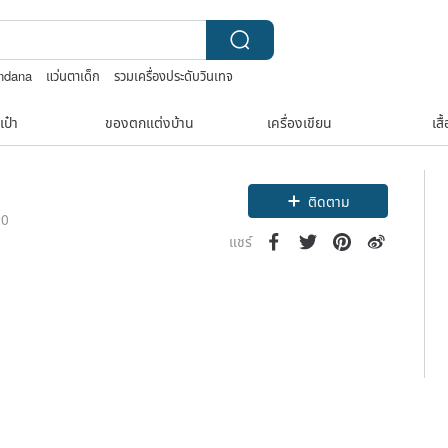
ndana
แว่นตาเด็ก
รวมเครื่องประดับวินเทจ
เป๋า
ของตกแต่งบ้าน
เครื่องเขียน
เสื
ติดตาม
20
แชร์