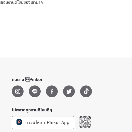
ชื่นชอบงานดีไซน์ของเขามาก
ติดตาม Pinkoi
ไม่พลาดทุกงานดีไซน์ดีๆ
ดาวน์โหลด Pinkoi App