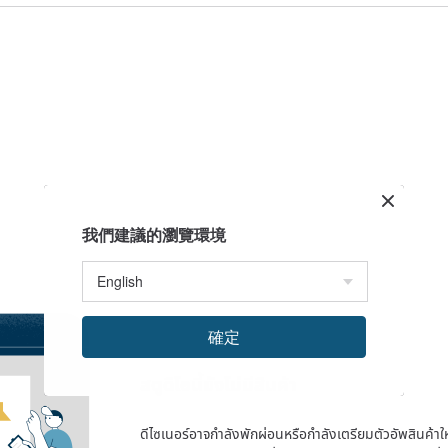
我們建議的瀏覽環境
確定
สตูดิโอนี้ยังไม่มีสินค้า
ดีไซเนอร์อาจกำลังพักผ่อนหรือกำลังเตรียมตัวอัพสินค้าใหม่