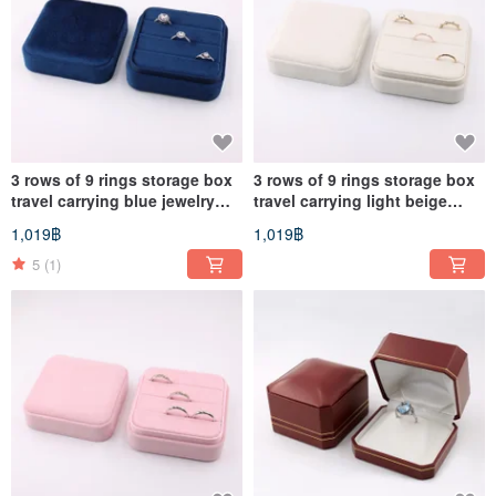
3 rows of 9 rings storage box
3 rows of 9 rings storage box
travel carrying blue jewelry
travel carrying light beige
box
jewelry box
1,019฿
1,019฿
5
(1)