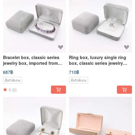
Bracelet box, classic series
Ring box, luxury single ring
jewelry box, imported from
box, classic series jewelry
Japan
box, imported from Japan
687฿
710฿
สั่งทำพิเศษ
สั่งทำพิเศษ
5
(2)