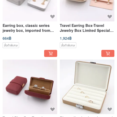
Earring box, classic series
Travel Earring Box-Travel
jewelry box, imported from
Jewelry Box Limited Special
Japan
Edition
664฿
1,924฿
สั่งทำพิเศษ
สั่งทำพิเศษ