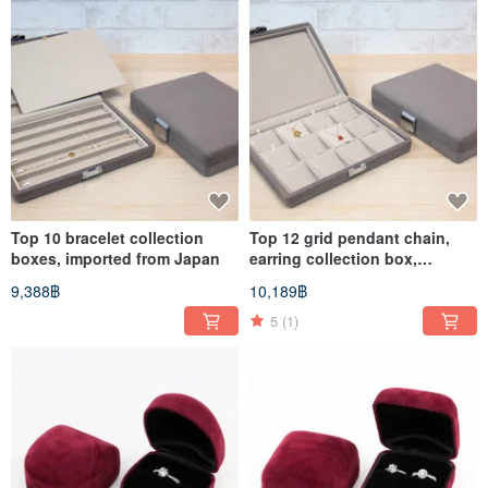
Top 10 bracelet collection
Top 12 grid pendant chain,
boxes, imported from Japan
earring collection box,
imported from Japan
9,388฿
10,189฿
5
(1)