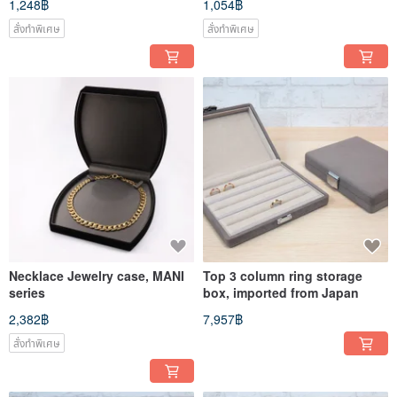
1,248฿
1,054฿
wedding ring
สั่งทำพิเศษ
สั่งทำพิเศษ
Necklace Jewelry case, MANI
Top 3 column ring storage
series
box, imported from Japan
2,382฿
7,957฿
สั่งทำพิเศษ