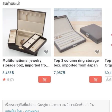
สินค้าแนะนำ
Multifunctional jewelry
Top 3 column ring storage
Top
storage box, imported from
box, imported from Japan
Org
Japan
3,435฿
7,957฿
60,
5
(7)
สั่ง
เรื่องราวสตูดิโอที่แปลโดย Google แปลภาษา อาจมีความผิดเพี้ยนไปบ้าง
แปลเป็น ไทย
ดูภาษาเดิม