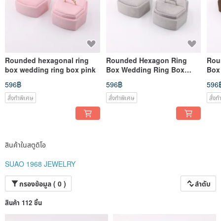
Rounded hexagonal ring
Rounded Hexagon Ring
Rou
box wedding ring box pink
Box Wedding Ring Box
Box
Gray
Bro
596฿
596฿
596
สั่งทำพิเศษ
สั่งทำพิเศษ
สั่ง
สินค้าในสตูดิโอ
SUAO 1968 JEWELRY
กรองข้อมูล ( 0 )
ลำดับ
สินค้า 112 ชิ้น