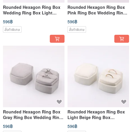
Rounded Hexagon Ring Box
Rounded Hexagon Ring Box
Wedding Ring Box Light
Pink Ring Box Wedding Ring
Beige
Box Ring Box
596฿
596฿
สั่งทำพิเศษ
สั่งทำพิเศษ
Rounded Hexagon Ring Box
Rounded Hexagon Ring Box
Gray Ring Box Wedding Ring
Light Beige Ring Box
Box Ring Box
Wedding Ring Box Ring Box
596฿
596฿