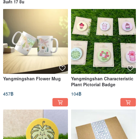
สินค้า 17 ชิ้น
Yangmingshan Flower Mug
Yangmingshan Characteristic
Plant Pictorial Badge
457฿
104฿