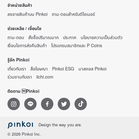
จำหน่ายสินค้า
ลงขายสินค้าบน Pinkoi
ถาม-ตอบสำหรับดีไซเนอร์
ช่วยเหลือ / เงื่อนไข
ถาม-ตอบ
สั่งซื้อปริมาณมาก
ประกาศ
นโยบายความเป็นส่วนตัว
เงื่อนไขการส่งคืนสินค้า
โปรแกรมสมาชิกและ P Coins
รู้จัก Pinkoi
เกี่ยวกับเรา
สื่อโฆษณา
Pinkoi ESG
มาสคอส Pinkoi
ร่วมงานกับเรา
iichi.com
ติดตาม Pinkoi
Design the way you are.
© 2026 Pinkoi Inc.