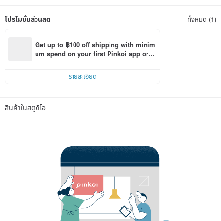
โปรโมชั่นส่วนลด
ทั้งหมด (1)
Get up to ฿100 off shipping with minim
um spend on your first Pinkoi app orde
r within 7 days!
รายละเอียด
สินค้าในสตูดิโอ