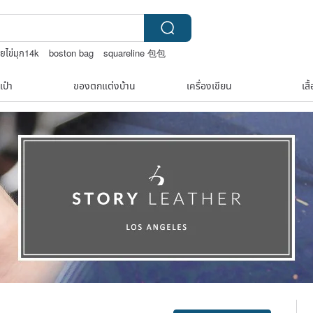
อยไข่มุก14k
boston bag
squareline 包包
เป๋า
ของตกแต่งบ้าน
เครื่องเขียน
เสื