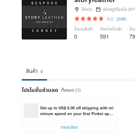
ไต้หวัน
เปิดสตูดิโอเมื่อ 20
5.0
(248)
จำนวนสินค้า
จำหน่ายไปแล้ว
จำน
0
591
7
สินค้า
0
โปรโมชั่นส่วนลด
ทั้งหมด (1)
Get up to US$ 6.00 off shipping with mi
nimum spend on your first Pinkoi app 
order within 7 days!
รายละเอียด