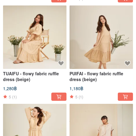
TUAIFU - flowy fabric ruffle
PUIFAI - flowy fabric ruffle
dress (beige)
dress (beige)
1,280฿
1,180฿
5
(1)
5
(1)