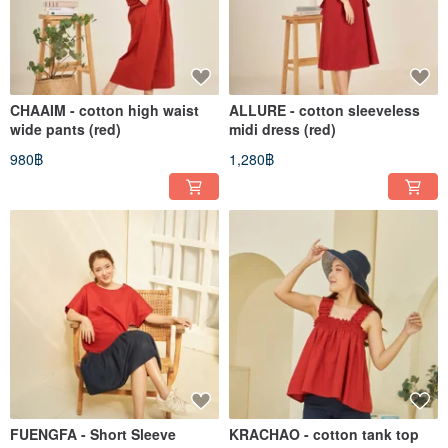
CHAAIM - cotton high waist
ALLURE - cotton sleeveless
wide pants (red)
midi dress (red)
980฿
1,280฿
FUENGFA - Short Sleeve
KRACHAO - cotton tank top