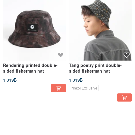
Rendering printed double-
Tang poetry print double-
sided fisherman hat
sided fisherman hat
1,019฿
1,019฿
Pinkoi Exclusive