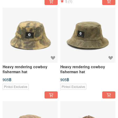
5
(1)
Heavy rendering cowboy
Heavy rendering cowboy
fisherman hat
fisherman hat
905฿
905฿
Pinkoi Exclusive
Pinkoi Exclusive