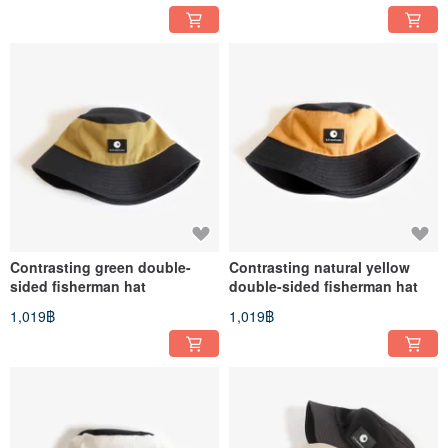
Contrasting green double-
Contrasting natural yellow
sided fisherman hat
double-sided fisherman hat
1,019฿
1,019฿