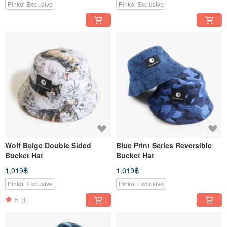
Pinkoi Exclusive
Pinkoi Exclusive
Wolf Beige Double Sided
Blue Print Series Reversible
Bucket Hat
Bucket Hat
1,019฿
1,019฿
Pinkoi Exclusive
Pinkoi Exclusive
5
(4)