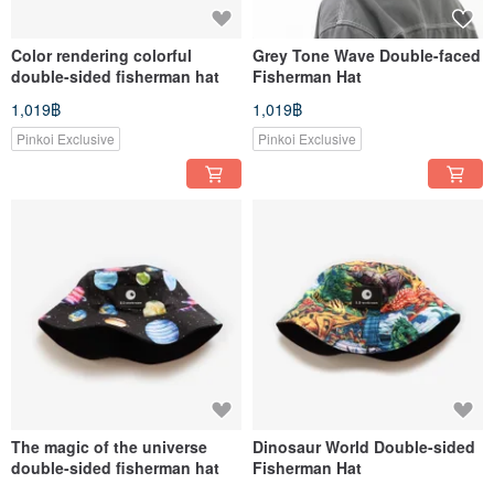
Color rendering colorful
Grey Tone Wave Double-faced
double-sided fisherman hat
Fisherman Hat
1,019฿
1,019฿
Pinkoi Exclusive
Pinkoi Exclusive
The magic of the universe
Dinosaur World Double-sided
double-sided fisherman hat
Fisherman Hat