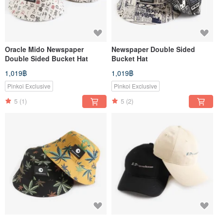
Oracle Mido Newspaper
Newspaper Double Sided
Double Sided Bucket Hat
Bucket Hat
1,019฿
1,019฿
Pinkoi Exclusive
Pinkoi Exclusive
5
(1)
5
(2)