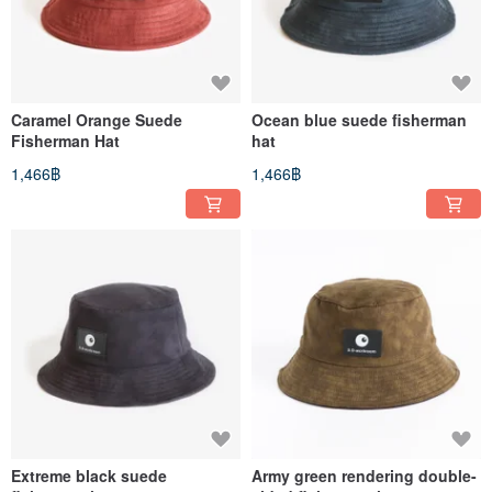
Caramel Orange Suede
Ocean blue suede fisherman
Fisherman Hat
hat
1,466฿
1,466฿
Extreme black suede
Army green rendering double-