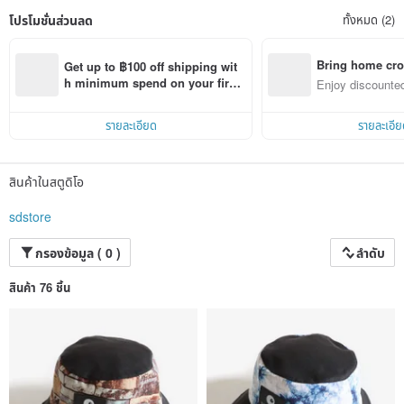
โปรโมชั่นส่วนลด
ทั้งหมด (2)
Bring home cro
Get up to ฿100 off shipping wit
n with ease
h minimum spend on your first 
Enjoy discounted
Pinkoi app order within 7 days!
ct cross-border 
รายละเอียด
รายละเอีย
สินค้าในสตูดิโอ
sdstore
กรองข้อมูล ( 0 )
ลำดับ
สินค้า 76 ชิ้น