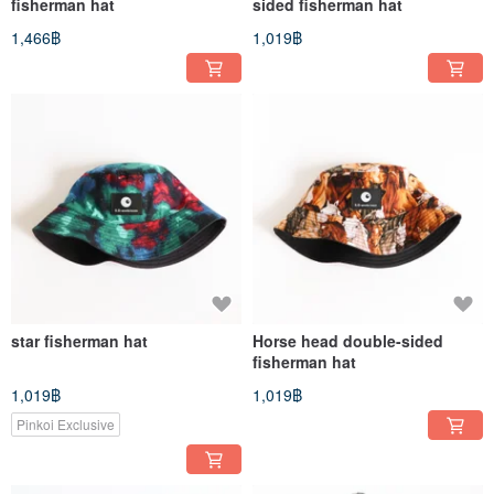
fisherman hat
sided fisherman hat
1,466฿
1,019฿
star fisherman hat
Horse head double-sided
fisherman hat
1,019฿
1,019฿
Pinkoi Exclusive