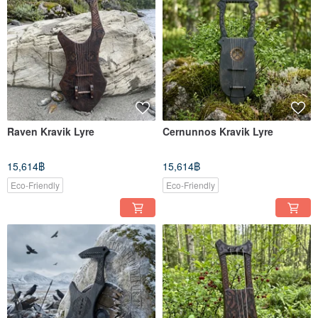
Raven Kravik Lyre
Cernunnos Kravik Lyre
15,614฿
15,614฿
Eco-Friendly
Eco-Friendly