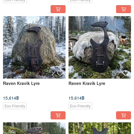
Raven Kravik Lyre
Raven Kravik Lyre
15,614฿
15,614฿
Eco-Friendly
Eco-Friendly