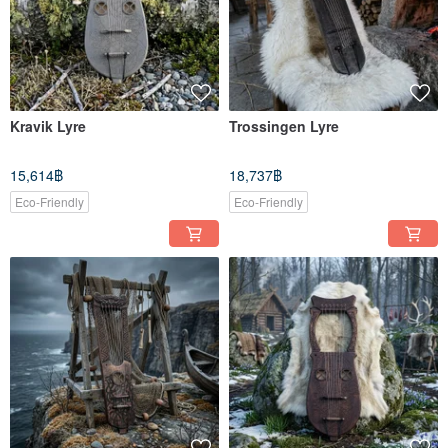
Kravik Lyre
Trossingen Lyre
15,614฿
18,737฿
Eco-Friendly
Eco-Friendly