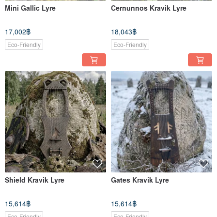
Mini Gallic Lyre
Cernunnos Kravik Lyre
17,002฿
18,043฿
Eco-Friendly
Eco-Friendly
Shield Kravik Lyre
Gates Kravik Lyre
15,614฿
15,614฿
Eco-Friendly
Eco-Friendly