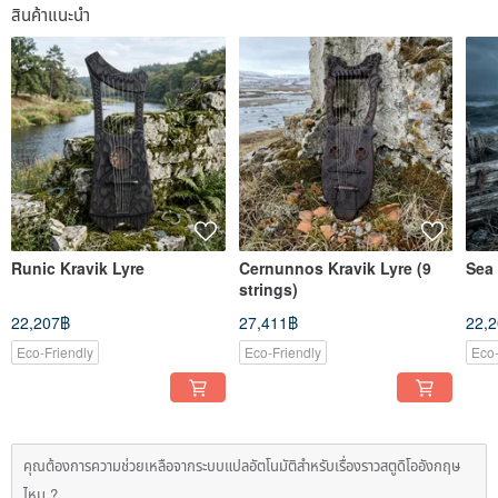
สินค้าแนะนำ
Runic Kravik Lyre
Cernunnos Kravik Lyre (9
Sea
strings)
22,207฿
27,411฿
22,
Eco-Friendly
Eco-Friendly
Eco-
คุณต้องการความช่วยเหลือจากระบบแปลอัตโนมัติสำหรับเรื่องราวสตูดิโออังกฤษ
ไหม ?