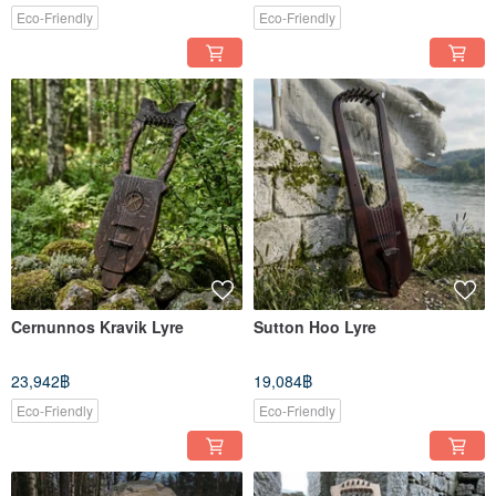
Eco-Friendly
Eco-Friendly
Cernunnos Kravik Lyre
Sutton Hoo Lyre
23,942฿
19,084฿
Eco-Friendly
Eco-Friendly