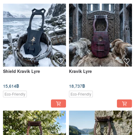
Shield Kravik Lyre
Kravik Lyre
15,614฿
18,737฿
Eco-Friendly
Eco-Friendly