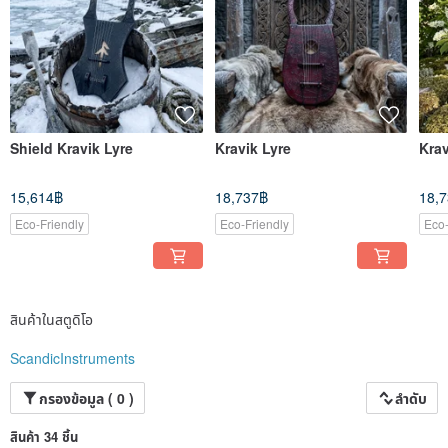
Shield Kravik Lyre
Kravik Lyre
Krav
15,614฿
18,737฿
18,
Eco-Friendly
Eco-Friendly
Eco-
สินค้าในสตูดิโอ
ScandicInstruments
กรองข้อมูล ( 0 )
ลำดับ
สินค้า 34 ชิ้น