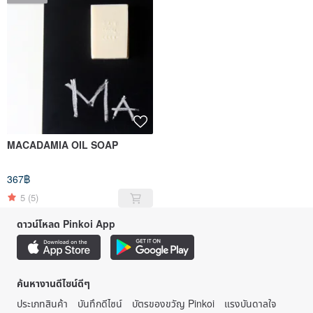
MACADAMIA OIL SOAP
367฿
5
(5)
ดาวน์โหลด Pinkoi App
ค้นหางานดีไซน์ดีๆ
ประเภทสินค้า
บันทึกดีไซน์
บัตรของขวัญ Pinkoi
แรงบันดาลใจ