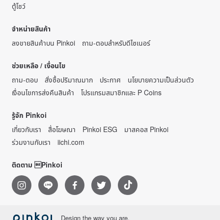
ตู้โชว์
จำหน่ายสินค้า
ลงขายสินค้าบน Pinkoi
ถาม-ตอบสำหรับดีไซเนอร์
ช่วยเหลือ / เงื่อนไข
ถาม-ตอบ
สั่งซื้อปริมาณมาก
ประกาศ
นโยบายความเป็นส่วนตัว
เงื่อนไขการส่งคืนสินค้า
โปรแกรมสมาชิกและ P Coins
รู้จัก Pinkoi
เกี่ยวกับเรา
สื่อโฆษณา
Pinkoi ESG
มาสคอส Pinkoi
ร่วมงานกับเรา
iichi.com
ติดตาม Pinkoi
Design the way you are.