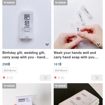
ขายหมด
ขายหมด
Birthday gift, wedding gift,
Wash your hands well and
carry soap with you - hand
carry hand soap with you.
soap丨Christmas
Customized packaging with
298฿
161฿
small reminders | Christmas
สั่งทำพิเศษ
สั่งทำพิเศษ
5
(1)
5
(1)
ขายหมด
ขายหมด