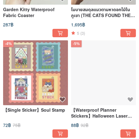
Garden Kitty Waterproof
โมบายสมดุลแมวตามหาดอกไม้ใน
Fabric Coaster
ภูเขา (THE CATS FOUND THE
FLOWERS mobiles)
287฿
1,695฿
5
(3)
-4%
-5%
【Single Sticker】Soul Stamp
【Waterproof Planner
Stickers】Halloween Laser
Holographic
72฿
75฿
88฿
92฿