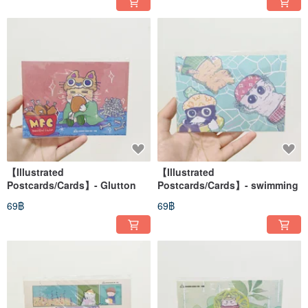
【Illustrated
【Illustrated
Postcards/Cards】- Glutton
Postcards/Cards】- swimming
69฿
69฿