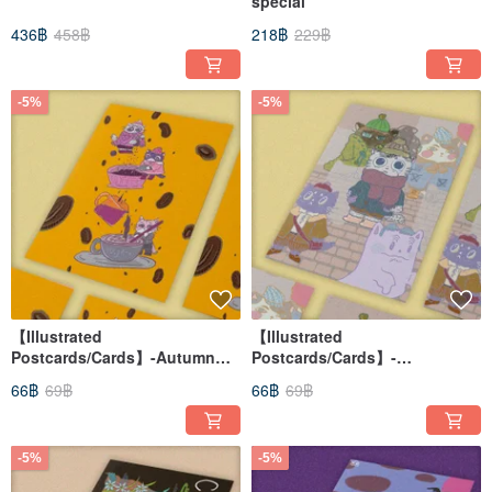
special
436฿
458฿
218฿
229฿
-5%
-5%
【Illustrated
【Illustrated
Postcards/Cards】-Autumn
Postcards/Cards】-
Coffee
Somewhere only we know.
66฿
69฿
66฿
69฿
-5%
-5%