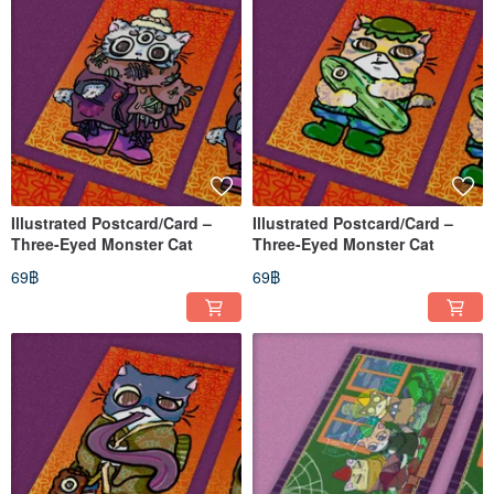
Illustrated Postcard/Card –
Illustrated Postcard/Card –
Three-Eyed Monster Cat
Three-Eyed Monster Cat
69฿
69฿