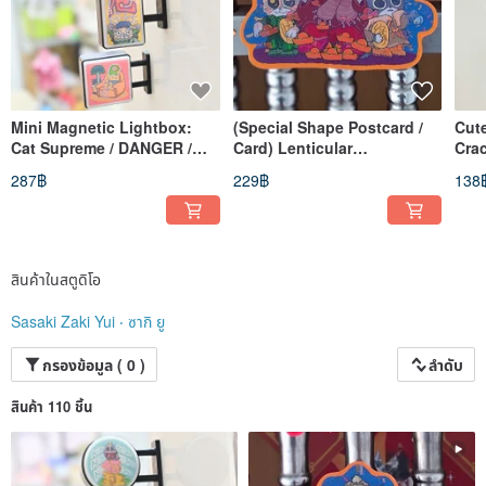
Mini Magnetic Lightbox:
(Special Shape Postcard /
Cut
Cat Supreme / DANGER /
Card) Lenticular
Crac
RELAX
Material_Fortune Cat's
287฿
229฿
138
Blessing
สินค้าในสตูดิโอ
Sasaki Zaki Yui ‧ ซากิ ยู
กรองข้อมูล ( 0 )
ลำดับ
สินค้า 110 ชิ้น