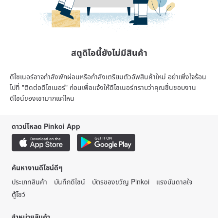
สตูดิโอนี้ยังไม่มีสินค้า
ดีไซเนอร์อาจกำลังพักผ่อนหรือกำลังเตรียมตัวอัพสินค้าใหม่ อย่าเพิ่งใจร้อน
ไปที่ "ติดต่อดีไซเนอร์" ก่อนเพื่อแจ้งให้ดีไซเนอร์ทราบว่าคุณชื่นชอบงาน
ดีไซน์ของเขามากแค่ไหน
ดาวน์โหลด Pinkoi App
ค้นหางานดีไซน์ดีๆ
ประเภทสินค้า
บันทึกดีไซน์
บัตรของขวัญ Pinkoi
แรงบันดาลใจ
ตู้โชว์
จำหน่ายสินค้า