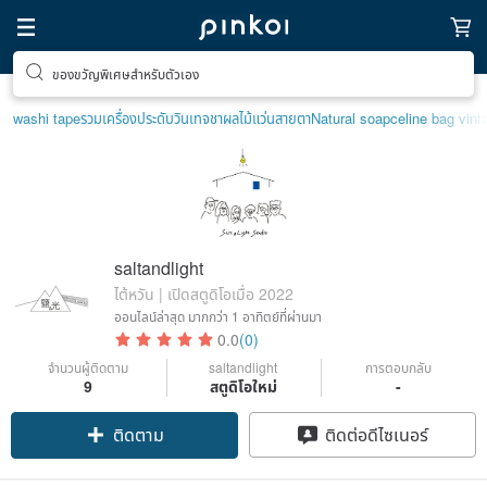
ของขวัญพิเศษสำหรับตัวเอง
washi tape
รวมเครื่องประดับวินเทจ
ชาผลไม้
แว่นสายตา
Natural soap
celine bag vint
saltandlight
ไต้หวัน | เปิดสตูดิโอเมื่อ 2022
ออนไลน์ล่าสุด
มากกว่า 1 อาทิตย์ที่ผ่านมา
0.0
(0)
จำนวนผู้ติดตาม
saltandlight
การตอบกลับ
9
สตูดิโอใหม่
-
ติดตาม
ติดต่อดีไซเนอร์