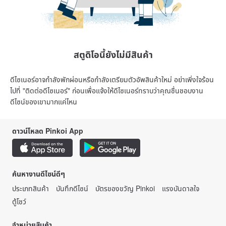
สตูดิโอนี้ยังไม่มีสินค้า
ดีไซเนอร์อาจกำลังพักผ่อนหรือกำลังเตรียมตัวอัพสินค้าใหม่ อย่าเพิ่งใจร้อน
ไปที่ "ติดต่อดีไซเนอร์" ก่อนเพื่อแจ้งให้ดีไซเนอร์ทราบว่าคุณชื่นชอบงาน
ดีไซน์ของเขามากแค่ไหน
ดาวน์โหลด Pinkoi App
ค้นหางานดีไซน์ดีๆ
ประเภทสินค้า
บันทึกดีไซน์
บัตรของขวัญ Pinkoi
แรงบันดาลใจ
ตู้โชว์
จำหน่ายสินค้า