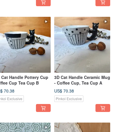
 Cat Handle Pottery Cup
3D Cat Handle Ceramic Mug
ffee Cup Tea Cup B
- Coffee Cup, Tea Cup A
$ 70.38
US$ 70.38
nkoi Exclusive
Pinkoi Exclusive