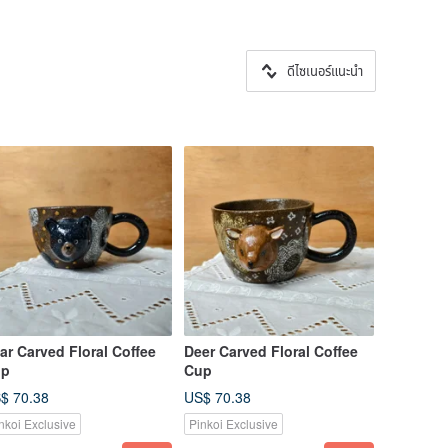
ดีไซเนอร์แนะนำ
ar Carved Floral Coffee
Deer Carved Floral Coffee
up
Cup
$ 70.38
US$ 70.38
nkoi Exclusive
Pinkoi Exclusive