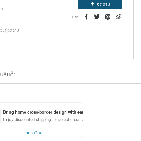
ติดตาม
22
แชร์
วนผู้ติดตาม
2
ืนสินค้า
Bring home cross-border design with ease
Enjoy discounted shipping for select cross-border items
รายละเอียด