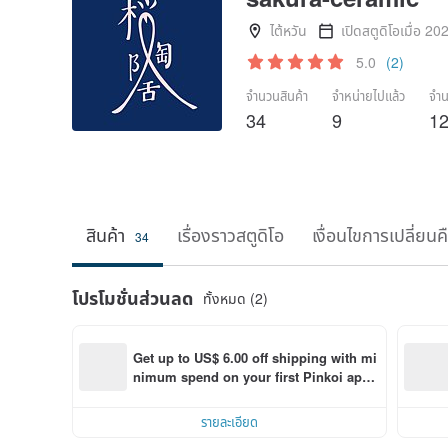
ไต้หวัน
เปิดสตูดิโอเมื่อ 20
5.0
(2)
จำนวนสินค้า
จำหน่ายไปแล้ว
จำน
34
9
1
สินค้า
เรื่องราวสตูดิโอ
เงื่อนไขการเปลี่ยนค
34
โปรโมชั่นส่วนลด
ทั้งหมด (2)
Get up to US$ 6.00 off shipping with mi
nimum spend on your first Pinkoi app 
order within 7 days!
รายละเอียด