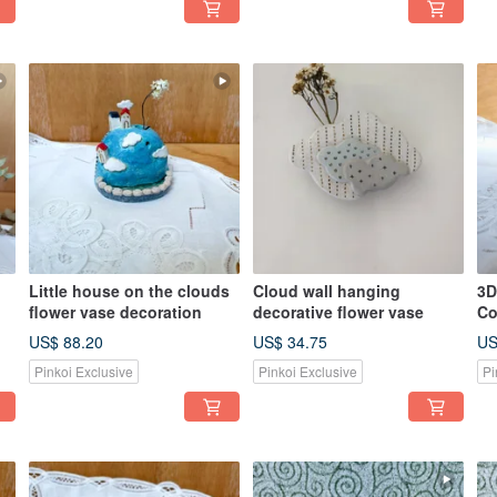
Little house on the clouds
Cloud wall hanging
3D
flower vase decoration
decorative flower vase
Co
US$ 88.20
US$ 34.75
US
Pinkoi Exclusive
Pinkoi Exclusive
Pi