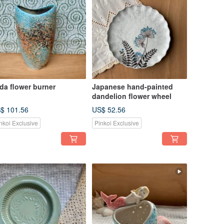
da flower burner
Japanese hand-painted
dandelion flower wheel
$ 101.56
US$ 52.56
nkoi Exclusive
Pinkoi Exclusive