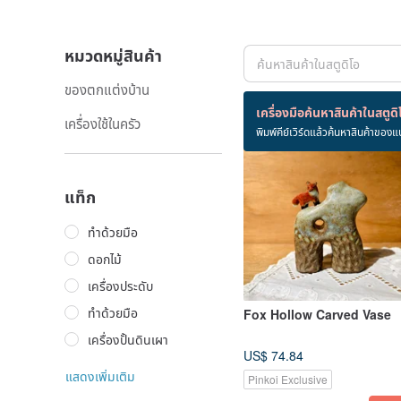
หมวดหมู่สินค้า
ของตกแต่งบ้าน
สินค้า 34 ชิ้น
เครื่องมือค้นหาสินค้าในสตูดิ
เครื่องใช้ในครัว
พิมพ์คีย์เวิร์ดแล้วค้นหาสินค้าของแ
แท็ก
ทำด้วยมือ
ดอกไม้
เครื่องประดับ
ทำด้วยมือ
Fox Hollow Carved Vase
เครื่องปั้นดินเผา
US$ 74.84
แสดงเพิ่มเติม
Pinkoi Exclusive