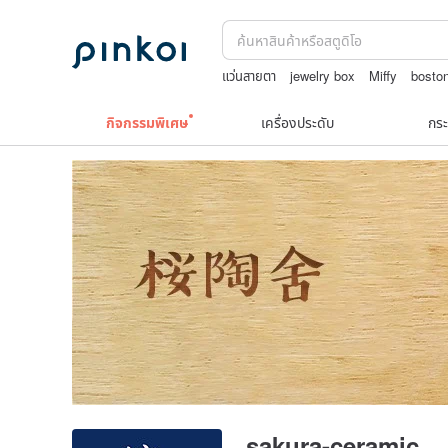
แว่นสายตา
jewelry box
Miffy
bosto
แว่นตาเด็ก
10k
กิจกรรมพิเศษ
เครื่องประดับ
กระ
sakura-ceramic