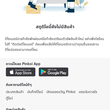
สตูดิโอนี้ยังไม่มีสินค้า
ดีไซเนอร์อาจกำลังพักผ่อนหรือกำลังเตรียมตัวอัพสินค้าใหม่ อย่าเพิ่งใจร้อน
ไปที่ "ติดต่อดีไซเนอร์" ก่อนเพื่อแจ้งให้ดีไซเนอร์ทราบว่าคุณชื่นชอบงาน
ดีไซน์ของเขามากแค่ไหน
ดาวน์โหลด Pinkoi App
ค้นหางานดีไซน์ดีๆ
ประเภทสินค้า
บันทึกดีไซน์
บัตรของขวัญ Pinkoi
แรงบันดาลใจ
ตู้โชว์
จำหน่ายสินค้า