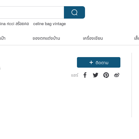
ina ricci สร้อยคอ
celine bag vintage
เด็ก
เป๋า
ของตกแต่งบ้าน
เครื่องเขียน
เสื
ติดตาม
6
แชร์