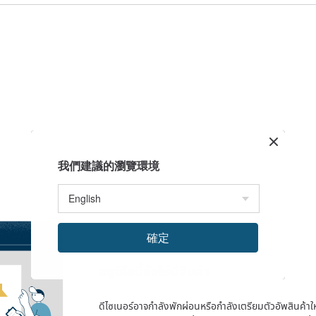
我們建議的瀏覽環境
確定
สตูดิโอนี้ยังไม่มีสินค้า
ดีไซเนอร์อาจกำลังพักผ่อนหรือกำลังเตรียมตัวอัพสินค้าใหม่