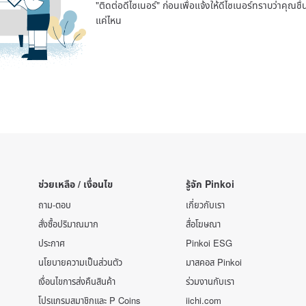
"ติดต่อดีไซเนอร์" ก่อนเพื่อแจ้งให้ดีไซเนอร์ทราบว่าคุณ
แค่ไหน
ช่วยเหลือ / เงื่อนไข
รู้จัก Pinkoi
ถาม-ตอบ
เกี่ยวกับเรา
สั่งซื้อปริมาณมาก
สื่อโฆษณา
ประกาศ
Pinkoi ESG
นโยบายความเป็นส่วนตัว
มาสคอส Pinkoi
เงื่อนไขการส่งคืนสินค้า
ร่วมงานกับเรา
โปรแกรมสมาชิกและ P Coins
iichi.com