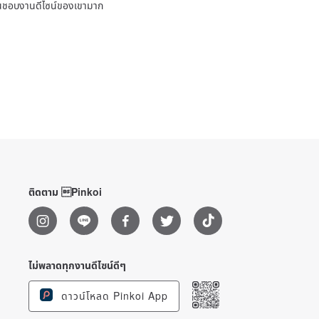
ชื่นชอบงานดีไซน์ของเขามาก
ติดตาม Pinkoi
ไม่พลาดทุกงานดีไซน์ดีๆ
ดาวน์โหลด Pinkoi App