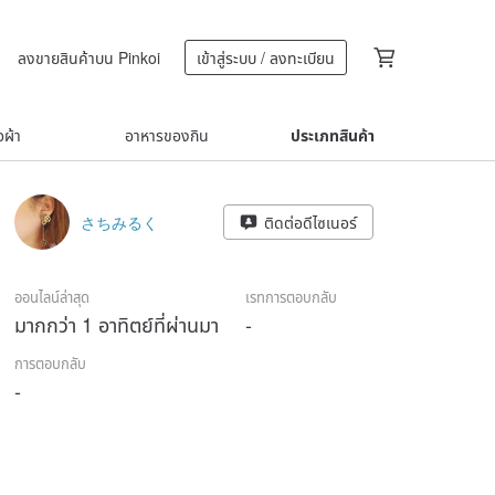
ลงขายสินค้าบน Pinkoi
เข้าสู่ระบบ / ลงทะเบียน
้อผ้า
อาหารของกิน
ประเภทสินค้า
さちみるく
ติดต่อดีไซเนอร์
ออนไลน์ล่าสุด
เรทการตอบกลับ
มากกว่า 1 อาทิตย์ที่ผ่านมา
-
การตอบกลับ
-