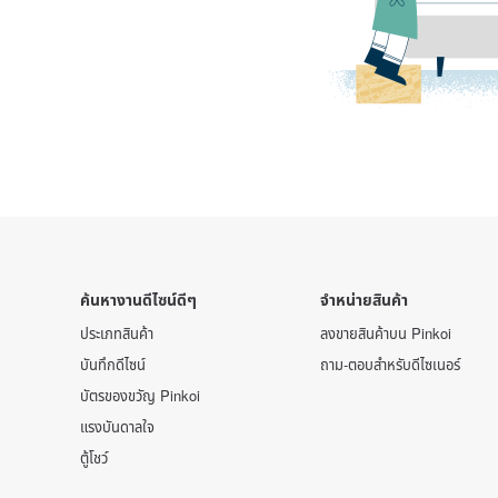
ค้นหางานดีไซน์ดีๆ
จำหน่ายสินค้า
ประเภทสินค้า
ลงขายสินค้าบน Pinkoi
บันทึกดีไซน์
ถาม-ตอบสำหรับดีไซเนอร์
บัตรของขวัญ Pinkoi
แรงบันดาลใจ
ตู้โชว์