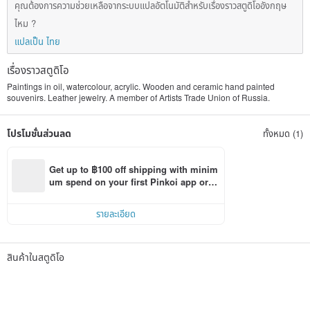
คุณต้องการความช่วยเหลือจากระบบแปลอัตโนมัติสำหรับเรื่องราวสตูดิโออังกฤษ
ไหม ?
แปลเป็น ไทย
เรื่องราวสตูดิโอ
Paintings in oil, watercolour, acrylic. Wooden and ceramic hand painted
souvenirs. Leather jewelry. A member of Artists Trade Union of Russia.
โปรโมชั่นส่วนลด
ทั้งหมด (1)
Get up to ฿100 off shipping with minim
um spend on your first Pinkoi app orde
r within 7 days!
รายละเอียด
สินค้าในสตูดิโอ