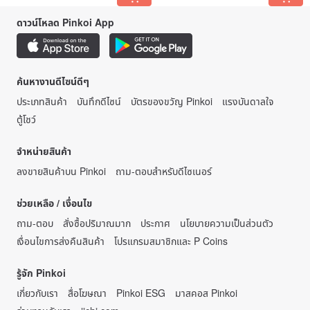
ดาวน์โหลด Pinkoi App
ค้นหางานดีไซน์ดีๆ
ประเภทสินค้า
บันทึกดีไซน์
บัตรของขวัญ Pinkoi
แรงบันดาลใจ
ตู้โชว์
จำหน่ายสินค้า
ลงขายสินค้าบน Pinkoi
ถาม-ตอบสำหรับดีไซเนอร์
ช่วยเหลือ / เงื่อนไข
ถาม-ตอบ
สั่งซื้อปริมาณมาก
ประกาศ
นโยบายความเป็นส่วนตัว
เงื่อนไขการส่งคืนสินค้า
โปรแกรมสมาชิกและ P Coins
รู้จัก Pinkoi
เกี่ยวกับเรา
สื่อโฆษณา
Pinkoi ESG
มาสคอส Pinkoi