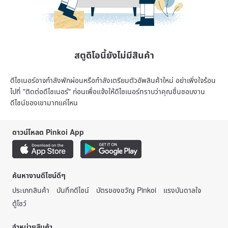
สตูดิโอนี้ยังไม่มีสินค้า
ดีไซเนอร์อาจกำลังพักผ่อนหรือกำลังเตรียมตัวอัพสินค้าใหม่ อย่าเพิ่งใจร้อน
ไปที่ "ติดต่อดีไซเนอร์" ก่อนเพื่อแจ้งให้ดีไซเนอร์ทราบว่าคุณชื่นชอบงาน
ดีไซน์ของเขามากแค่ไหน
ดาวน์โหลด Pinkoi App
ค้นหางานดีไซน์ดีๆ
ประเภทสินค้า
บันทึกดีไซน์
บัตรของขวัญ Pinkoi
แรงบันดาลใจ
ตู้โชว์
จำหน่ายสินค้า