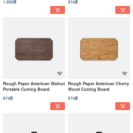
1,859฿
974฿
Rough Paper American Walnut
Rough Paper American Cherry
Portable Cutting Board
Wood Cutting Board
974฿
974฿