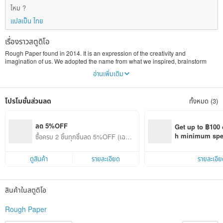
ไหม ?
แปลเป็น ไทย
เรื่องราวสตูดิโอ
Rough Paper found in 2014. It is an expression of the creativity and
imagination of us. We adopted the name from what we inspired, brainstorm
and START design on, a ROUGHPAPER.
อ่านเพิ่มเติม
We draw inspiration by the world around us. During this 3 years, we keep
expressing our passion for experimenting and creating. And in 2017, we bring
โปรโมชั่นส่วนลด
ทั้งหมด (3)
our ideas to life. The first product is phone case. Each piece consist fun,
colourful and creative designs while maintaining a functional and premium
quality. Furthermore, we would like to introduce more about HK local designs to
those who want something different and quality stuffs. Have Fun!
ลด 5%OFF
Get up to ฿100 
h minimum spend
ซื้อครบ 2 ชิ้นทุกชิ้นลด 5%OFF (เฉพาะ
Pinkoi app orde
สินค้าที่ร่วมรายการ)
ดูสินค้า
รายละเอียด
รายละเอีย
สินค้าในสตูดิโอ
Rough Paper