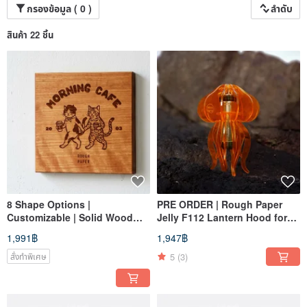
กรองข้อมูล ( 0 )
ลำดับ
สินค้า 22 ชิ้น
8 Shape Options |
PRE ORDER | Rough Paper
Customizable | Solid Wood
Jelly F112 Lantern Hood for
House Signs Shop Signs
Goal Zero Mirco Flash
1,991฿
1,947฿
Desktop Plaques | Laser
Engraved
5
(3)
สั่งทำพิเศษ