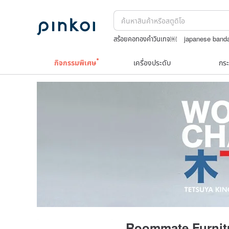
สร้อยคอทองคำวินเทจ￼
japanese band
TEAK WOOD
upcycle
celine bag v
กิจกรรมพิเศษ
เครื่องประดับ
กระ
Roommate Furnit