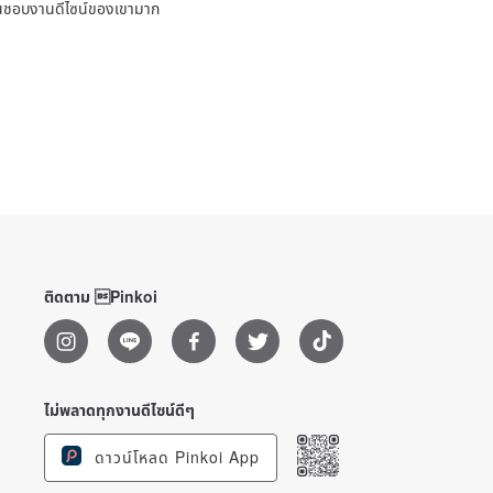
ชื่นชอบงานดีไซน์ของเขามาก
ติดตาม Pinkoi
ไม่พลาดทุกงานดีไซน์ดีๆ
ดาวน์โหลด Pinkoi App