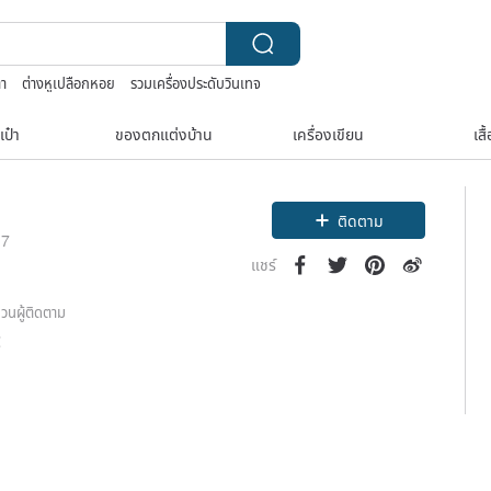
ตา
ต่างหูเปลือกหอย
รวมเครื่องประดับวินเทจ
D
เป๋า
ของตกแต่งบ้าน
เครื่องเขียน
เสื
ติดตาม
17
แชร์
วนผู้ติดตาม
2