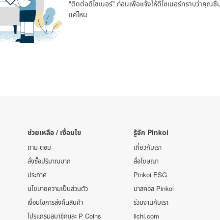
"ติดต่อดีไซเนอร์" ก่อนเพื่อแจ้งให้ดีไซเนอร์ทราบว่าคุณ
แค่ไหน
ช่วยเหลือ / เงื่อนไข
รู้จัก Pinkoi
ถาม-ตอบ
เกี่ยวกับเรา
สั่งซื้อปริมาณมาก
สื่อโฆษณา
ประกาศ
Pinkoi ESG
นโยบายความเป็นส่วนตัว
มาสคอส Pinkoi
เงื่อนไขการส่งคืนสินค้า
ร่วมงานกับเรา
โปรแกรมสมาชิกและ P Coins
iichi.com