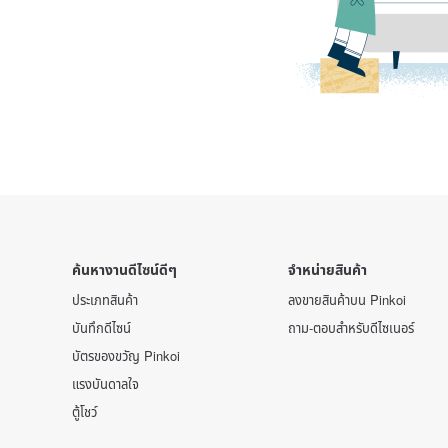
ค้นหางานดีไซน์ดีๆ
จำหน่ายสินค้า
ประเภทสินค้า
ลงขายสินค้าบน Pinkoi
บันทึกดีไซน์
ถาม-ตอบสำหรับดีไซเนอร์
บัตรของขวัญ Pinkoi
แรงบันดาลใจ
ตู้โชว์