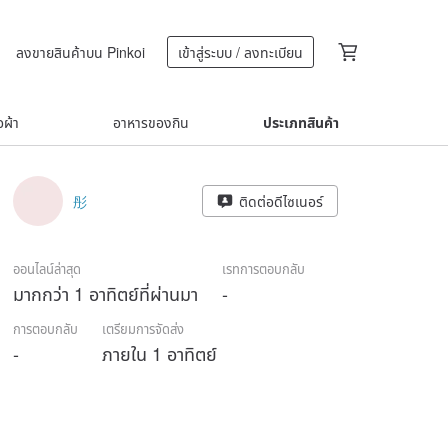
ลงขายสินค้าบน Pinkoi
เข้าสู่ระบบ / ลงทะเบียน
้อผ้า
อาหารของกิน
ประเภทสินค้า
彤
ติดต่อดีไซเนอร์
ออนไลน์ล่าสุด
เรทการตอบกลับ
มากกว่า 1 อาทิตย์ที่ผ่านมา
-
การตอบกลับ
เตรียมการจัดส่ง
-
ภายใน 1 อาทิตย์