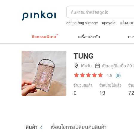
celine bag vintage
upcycle
แว่นสาย
jewelry box
Toy story
TEAK WOO
กิจกรรมพิเศษ
เครื่องประดับ
กระ
TUNG
ไต้หวัน
เปิดสตูดิโอเมื่อ 20
4.9
(9)
จำนวนสินค้า
จำหน่ายไปแล้ว
จำน
0
19
7
สินค้า
เงื่อนไขการเปลี่ยนคืนสินค้า
0