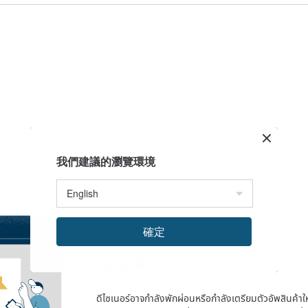
我們建議的瀏覽環境
確定
สตูดิโอนี้ยังไม่มีสินค้า
ดีไซเนอร์อาจกำลังพักผ่อนหรือกำลังเตรียมตัวอัพสินค้าใหม่