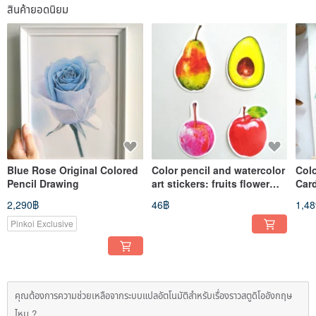
สินค้ายอดนิยม
Blue Rose Original Colored
Color pencil and watercolor
Colo
Pencil Drawing
art stickers: fruits flower
Card
bread cake crystal
2,290฿
46฿
1,4
Pinkoi Exclusive
คุณต้องการความช่วยเหลือจากระบบแปลอัตโนมัติสำหรับเรื่องราวสตูดิโออังกฤษ
ไหม ?