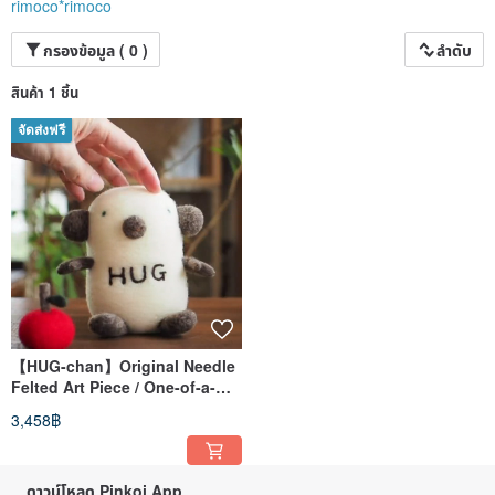
rimoco*rimoco
กรองข้อมูล ( 0 )
ลำดับ
สินค้า 1 ชิ้น
จัดส่งฟรี
【HUG-chan】Original Needle
Felted Art Piece / One-of-a-
Kind Healing Interior Art
3,458฿
ดาวน์โหลด Pinkoi App