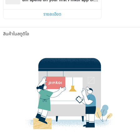
r within 7 days!
รายละเอียด
สินค้าในสตูดิโอ