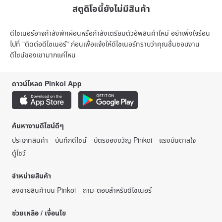
สตูดิโอนี้ยังไม่มีสินค้า
ดีไซเนอร์อาจกำลังพักผ่อนหรือกำลังเตรียมตัวอัพสินค้าใหม่ อย่าเพิ่งใจร้อน
ไปที่ "ติดต่อดีไซเนอร์" ก่อนเพื่อแจ้งให้ดีไซเนอร์ทราบว่าคุณชื่นชอบงาน
ดีไซน์ของเขามากแค่ไหน
ดาวน์โหลด Pinkoi App
ค้นหางานดีไซน์ดีๆ
ประเภทสินค้า
บันทึกดีไซน์
บัตรของขวัญ Pinkoi
แรงบันดาลใจ
ตู้โชว์
จำหน่ายสินค้า
ลงขายสินค้าบน Pinkoi
ถาม-ตอบสำหรับดีไซเนอร์
ช่วยเหลือ / เงื่อนไข