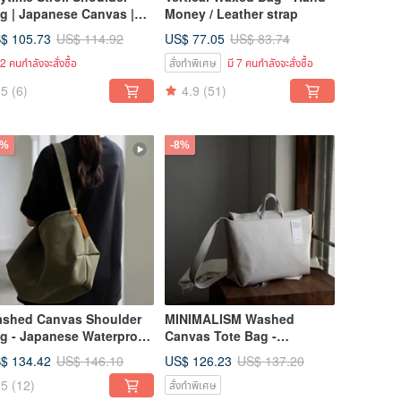
g | Japanese Canvas |
Money / Leather strap
de in Taiwan
$ 105.73
US$ 77.05
US$ 114.92
US$ 83.74
12 คนกำลังจะสั่งซื้อ
สั่งทำพิเศษ
มี 7 คนกำลังจะสั่งซื้อ
5
(6)
4.9
(51)
8%
-8%
shed Canvas Shoulder
MINIMALISM Washed
g - Japanese Waterproof
Canvas Tote Bag -
nvas - selpropre Series
selpropre Series
$ 134.42
US$ 126.23
US$ 146.10
US$ 137.20
5
(12)
สั่งทำพิเศษ