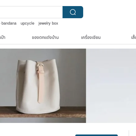
e bandana
upcycle
jewelry box
k
เป๋า
ของตกแต่งบ้าน
เครื่องเขียน
เสื