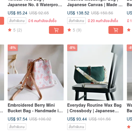
Japanese No. 8 Waterproof
Japanese Canvas | Made in
Ba
Canvas | Designed and
Taiwan | Handmade
Ma
US$ 85.24
US$ 138.52
US
US$ 92.65
US$ 150.56
Made in Taiwan
สั่งทำพิเศษ
มี 6 คนกำลังจะสั่งซื้อ
สั่งทำพิเศษ
มี 20 คนกำลังจะสั่งซื้อ
มี 
5
(2)
5
(9)
-8%
-8%
-
Embroidered Berry Mini
Everyday Routine Wax Bag
Wa
Bucket Bag - Handmade in
| Crossbody | Japanese
Ba
,
Taiwan with Imported
Canvas | Handmade | Made
Ca
US$ 97.54
US$ 93.44
US
US$ 106.02
US$ 101.56
Japanese Fabric
in Taiwan
สั่งทำพิเศษ
สั่งทำพิเศษ