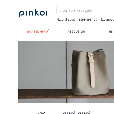
Natural soap
สร้อยคอลูกปัด
japanes
celine bag vintage
ชุดว่ายน้ำ
ต่างหู10
กิจกรรมพิเศษ
เครื่องประดับ
กระ
quoi quoi