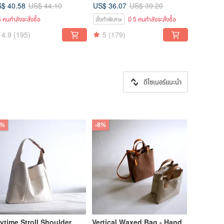
nvas/vegetable tanned
Japanese/American Fabric /
$ 40.58
US$ 36.07
US$ 44.10
US$ 39.20
ather/handbag
Straps / Patterned Fabric
6 คนกำลังจะสั่งซื้อ
สั่งทำพิเศษ
มี 5 คนกำลังจะสั่งซื้อ
4.9
(195)
5
(179)
ดีไซเนอร์แนะนำ
8%
-8%
ytime Stroll Shoulder
Vertical Waxed Bag - Hand