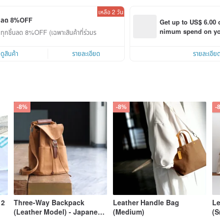
เหลือ 2 วัน
ลด 8%OFF
Get up to US$ 6.00 
nimum spend on your
ทุกชิ้นลด 8%OFF (เฉพาะสินค้าที่ร่วมรายการ)
order within 7 days!
ดูสินค้า
รายละเอียด
รายละเอีย
-8%
-8%
-
 2
Three-Way Backpack
Leather Handle Bag
Le
(Leather Model) - Japanese
(Medium)
(S