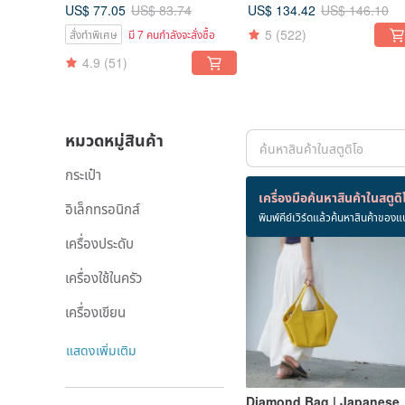
US$ 77.05
US$ 134.42
US$ 83.74
US$ 146.10
5
(522)
สั่งทำพิเศษ
มี 7 คนกำลังจะสั่งซื้อ
4.9
(51)
หมวดหมู่สินค้า
กระเป๋า
สินค้า 60 ชิ้น
เครื่องมือค้นหาสินค้าในสตูดิ
อิเล็กทรอนิกส์
พิมพ์คีย์เวิร์ดแล้วค้นหาสินค้าของแ
-15%
เครื่องประดับ
เครื่องใช้ในครัว
เครื่องเขียน
แสดงเพิ่มเติม
Diamond Bag | Japanese