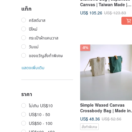
Canvas | Taiwan Made |
แท็ก
Pre-order 15% Off
US$ 105.26
US$ 123.83
คริสต์มาส
ปีใหม่
กระเป๋าผ้าแคนวาส
วันแม่
-8%
ของขวัญสั่งทำพิเศษ
แสดงเพิ่มเติม
ราคา
Simple Waxed Canvas
ไม่เกิน US$10
Crossbody Bag | Made in
US$10 - 50
Taiwan, Japanese Canvas
US$ 48.36
US$ 52.56
Italian Vegetable-Tanned
US$50 - 100
สั่งทำพิเศษ
Leather