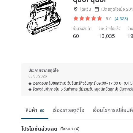
ไต้หวัน
เปิดสตูดิโอเมื่อ 20
5.0
(4,323)
จำนวนสินค้า
จำหน่ายไปแล้ว
จำน
60
13,035
19
ประกาศจากสตูดิโอ
03/03/2026
◆ เวลาตอบกลับข้อความ: วันจันทร์ถึงวันศุกร์ 09:00~17:00 น. (UTC
◆ จัดส่งสินค้าภายใน 5 วันทำการ (ไม่รวมวันหยุดนักขัตฤกษ์) นับจากวัน
สินค้า
เรื่องราวสตูดิโอ
เงื่อนไขการเปลี่ยนค
60
โปรโมชั่นส่วนลด
ทั้งหมด (4)