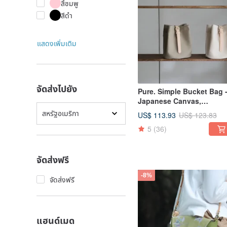
สึชมพู
สีดำ
แสดงเพิ่มเติม
จัดส่งไปยัง
Pure. Simple Bucket Bag 
Japanese Canvas,
Waterproof Fabric, Leathe
สหรัฐอเมริกา
US$ 113.93
US$ 123.83
Straps, Bucket Bag
5
(36)
จัดส่งฟรี
-8%
จัดส่งฟรี
แฮนด์เมด