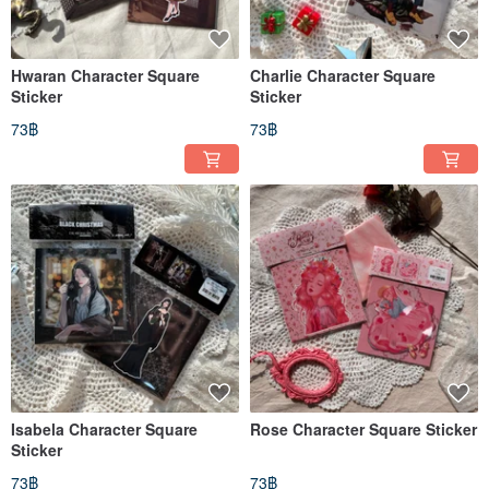
Hwaran Character Square
Charlie Character Square
Sticker
Sticker
73฿
73฿
Isabela Character Square
Rose Character Square Sticker
Sticker
73฿
73฿