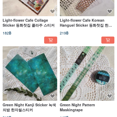
Light-flower Cafe Collage
Light-flower Cafe Korean
Sticker 등화찻집 콜라주 스티커
Hanguel Sticker 등화찻집 한글
스티커
182฿
219฿
Green Night Kanji Sticker 녹색
Green Night Pattern
의밤 한자씰스티커
Maskingtape