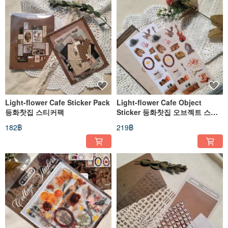
Light-flower Cafe Sticker Pack
Light-flower Cafe Object
등화찻집 스티커팩
Sticker 등화찻집 오브젝트 스티
커
182฿
219฿