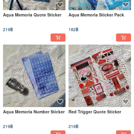
Aqua Memoria Quote Sticker
Aqua Memoria Sticker Pack
219฿
182฿
Aqua Memoria Number Sticker
Red Trigger Quote Sticker
219฿
219฿