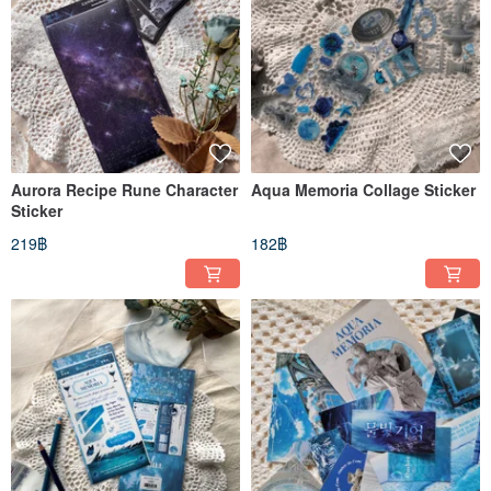
Aurora Recipe Rune Character
Aqua Memoria Collage Sticker
Sticker
219฿
182฿