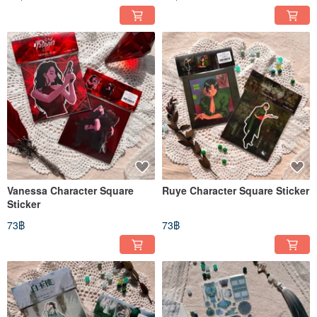
Vanessa Character Square
Ruye Character Square Sticker
Sticker
73฿
73฿