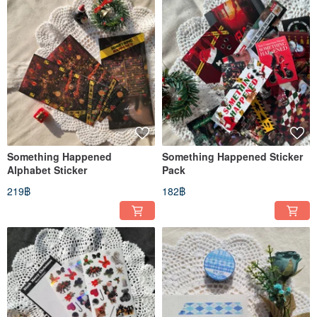
Something Happened
Something Happened Sticker
Alphabet Sticker
Pack
219฿
182฿