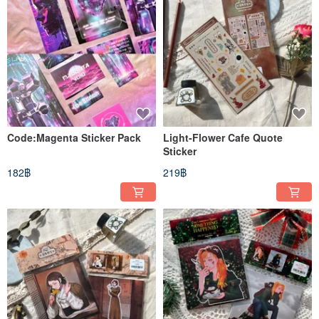
Code:Magenta Sticker Pack
Light-Flower Cafe Quote
Sticker
182฿
219฿