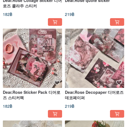
Dear.Rose Collage Sticker 디어
Dear.Rose quote sicker
로즈 콜라주 스티커
182฿
219฿
Dear.Rose Sticker Pack 디어로
Dear.Rose Decopaper 디어로즈
즈 스티커팩
데코페이퍼
182฿
219฿