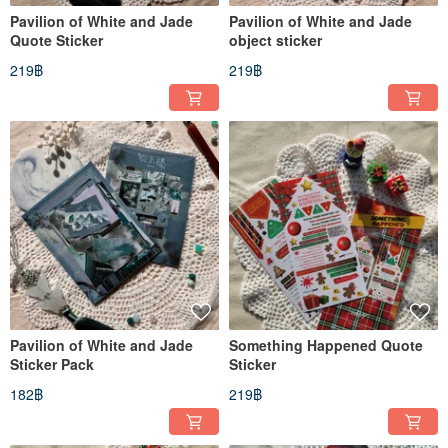
Pavilion of White and Jade
Pavilion of White and Jade
Quote Sticker
object sticker
219฿
219฿
Pavilion of White and Jade
Something Happened Quote
Sticker Pack
Sticker
182฿
219฿