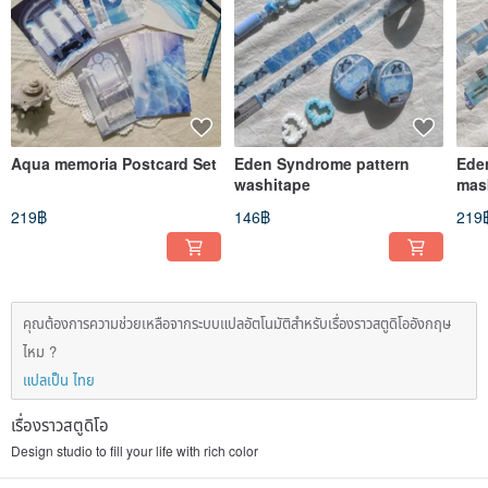
Aqua memoria Postcard Set
Eden Syndrome pattern
Ede
washitape
mas
219฿
146฿
219
คุณต้องการความช่วยเหลือจากระบบแปลอัตโนมัติสำหรับเรื่องราวสตูดิโออังกฤษ
ไหม ?
แปลเป็น ไทย
เรื่องราวสตูดิโอ
Design studio to fill your life with rich color