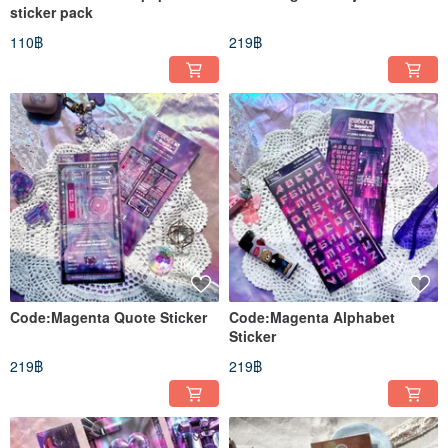
sticker pack
110฿
219฿
Code:Magenta Quote Sticker
Code:Magenta Alphabet
Sticker
219฿
219฿