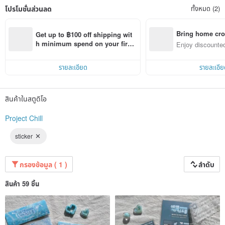
โปรโมชั่นส่วนลด
ทั้งหมด (2)
Bring home cro
Get up to ฿100 off shipping wit
n with ease
h minimum spend on your first 
Enjoy discounted
Pinkoi app order within 7 days!
ct cross-border 
รายละเอียด
รายละเอีย
สินค้าในสตูดิโอ
Project Chill
sticker
กรองข้อมูล ( 1 )
ลำดับ
สินค้า 59 ชิ้น