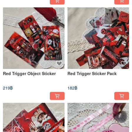
Red Trigger Object Sticker
Red Trigger Sticker Pack
219฿
182฿