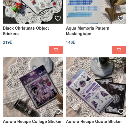
Black Christmas Object
Aqua Memoria Pattern
Stickers
Maskingtape
219฿
146฿
Aurora Recipe Collage Sticker
Aurora Recipe Quote Sticker