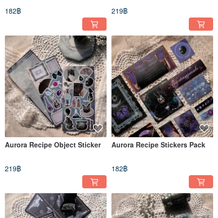
182฿
219฿
Aurora Recipe Object Sticker
Aurora Recipe Stickers Pack
219฿
182฿