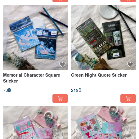
Memorial Character Square
Green Night Quote Sticker
Sticker
73฿
219฿