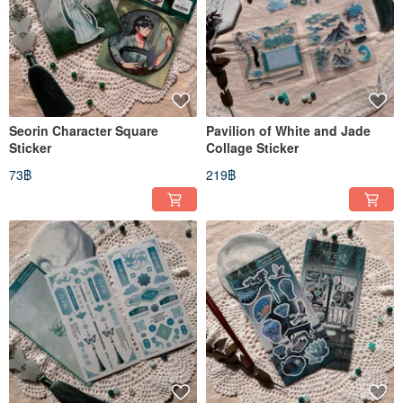
Seorin Character Square
Pavilion of White and Jade
Sticker
Collage Sticker
73฿
219฿