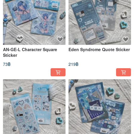
AN-GE-L Character Square
Eden Syndrome Quote Sticker
Sticker
73฿
219฿