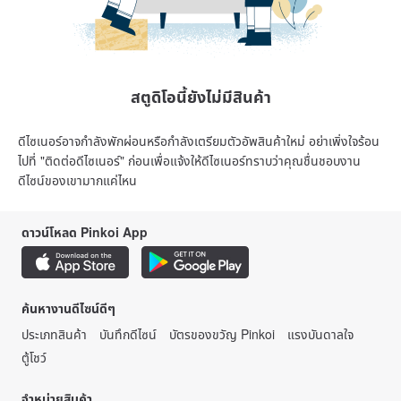
สตูดิโอนี้ยังไม่มีสินค้า
ดีไซเนอร์อาจกำลังพักผ่อนหรือกำลังเตรียมตัวอัพสินค้าใหม่ อย่าเพิ่งใจร้อน
ไปที่ "ติดต่อดีไซเนอร์" ก่อนเพื่อแจ้งให้ดีไซเนอร์ทราบว่าคุณชื่นชอบงาน
ดีไซน์ของเขามากแค่ไหน
ดาวน์โหลด Pinkoi App
ค้นหางานดีไซน์ดีๆ
ประเภทสินค้า
บันทึกดีไซน์
บัตรของขวัญ Pinkoi
แรงบันดาลใจ
ตู้โชว์
จำหน่ายสินค้า