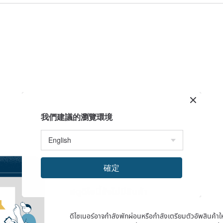
我們建議的瀏覽環境
確定
สตูดิโอนี้ยังไม่มีสินค้า
ดีไซเนอร์อาจกำลังพักผ่อนหรือกำลังเตรียมตัวอัพสินค้าใหม่