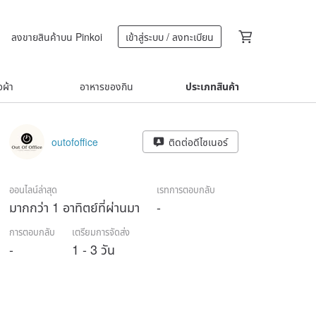
ลงขายสินค้าบน Pinkoi
เข้าสู่ระบบ / ลงทะเบียน
้อผ้า
อาหารของกิน
ประเภทสินค้า
outofoffice
ติดต่อดีไซเนอร์
ออนไลน์ล่าสุด
เรทการตอบกลับ
มากกว่า 1 อาทิตย์ที่ผ่านมา
-
การตอบกลับ
เตรียมการจัดส่ง
-
1 - 3 วัน