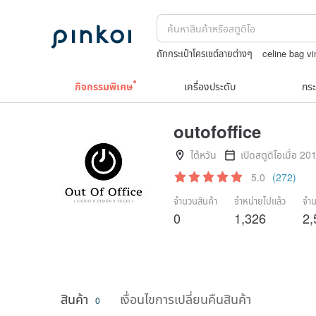
ถักกระเป๋าโครเชต์ลายต่างๆ
celine bag v
japanese bandana
upcycle
9k
nin
กิจกรรมพิเศษ
เครื่องประดับ
กระ
outofoffice
ไต้หวัน
เปิดสตูดิโอเมื่อ 20
5.0
(272)
จำนวนสินค้า
จำหน่ายไปแล้ว
จำน
0
1,326
2,
สินค้า
เงื่อนไขการเปลี่ยนคืนสินค้า
0