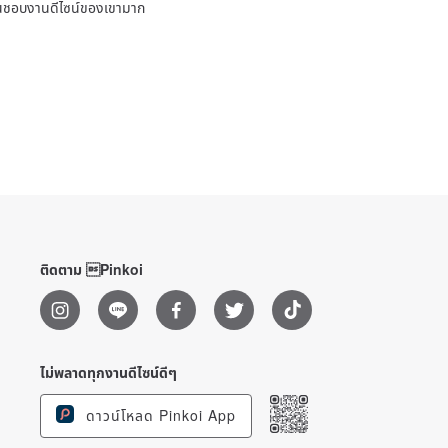
ชื่นชอบงานดีไซน์ของเขามาก
ติดตาม Pinkoi
ไม่พลาดทุกงานดีไซน์ดีๆ
ดาวน์โหลด Pinkoi App