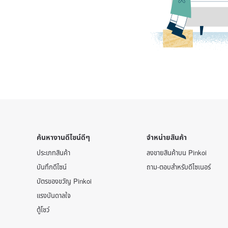
ค้นหางานดีไซน์ดีๆ
จำหน่ายสินค้า
ประเภทสินค้า
ลงขายสินค้าบน Pinkoi
บันทึกดีไซน์
ถาม-ตอบสำหรับดีไซเนอร์
บัตรของขวัญ Pinkoi
แรงบันดาลใจ
ตู้โชว์