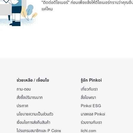
"ติดต่อดีไซเนอร์" ก่อนเพื่อแจ้งให้ดีไซเนอร์ทราบว่าคุณ
แค่ไหน
ช่วยเหลือ / เงื่อนไข
รู้จัก Pinkoi
ถาม-ตอบ
เกี่ยวกับเรา
สั่งซื้อปริมาณมาก
สื่อโฆษณา
ประกาศ
Pinkoi ESG
นโยบายความเป็นส่วนตัว
มาสคอส Pinkoi
เงื่อนไขการส่งคืนสินค้า
ร่วมงานกับเรา
โปรแกรมสมาชิกและ P Coins
iichi.com