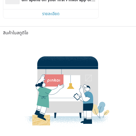
r within 7 days!
รายละเอียด
สินค้าในสตูดิโอ