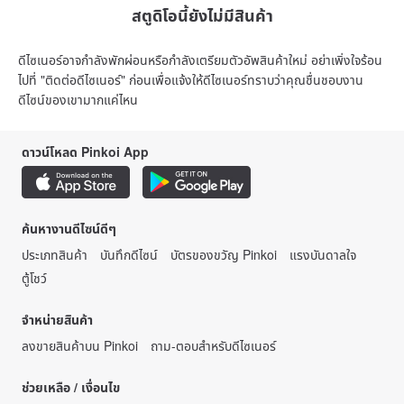
สตูดิโอนี้ยังไม่มีสินค้า
ดีไซเนอร์อาจกำลังพักผ่อนหรือกำลังเตรียมตัวอัพสินค้าใหม่ อย่าเพิ่งใจร้อน
ไปที่ "ติดต่อดีไซเนอร์" ก่อนเพื่อแจ้งให้ดีไซเนอร์ทราบว่าคุณชื่นชอบงาน
ดีไซน์ของเขามากแค่ไหน
ดาวน์โหลด Pinkoi App
ค้นหางานดีไซน์ดีๆ
ประเภทสินค้า
บันทึกดีไซน์
บัตรของขวัญ Pinkoi
แรงบันดาลใจ
ตู้โชว์
จำหน่ายสินค้า
ลงขายสินค้าบน Pinkoi
ถาม-ตอบสำหรับดีไซเนอร์
ช่วยเหลือ / เงื่อนไข