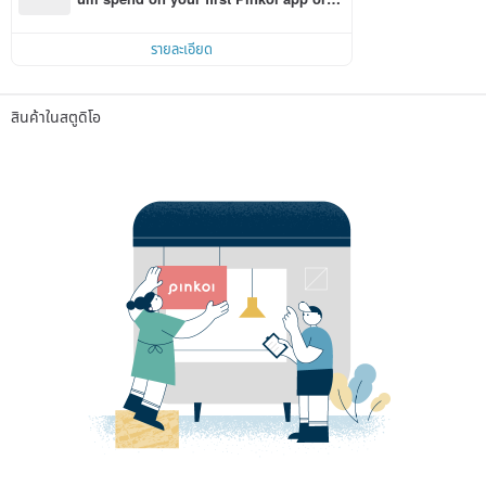
r within 7 days!
รายละเอียด
สินค้าในสตูดิโอ