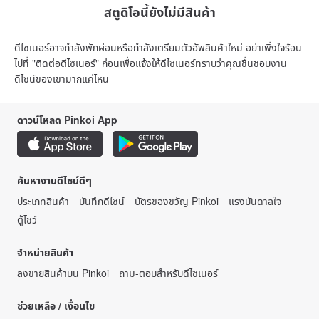
สตูดิโอนี้ยังไม่มีสินค้า
ดีไซเนอร์อาจกำลังพักผ่อนหรือกำลังเตรียมตัวอัพสินค้าใหม่ อย่าเพิ่งใจร้อน
ไปที่ "ติดต่อดีไซเนอร์" ก่อนเพื่อแจ้งให้ดีไซเนอร์ทราบว่าคุณชื่นชอบงาน
ดีไซน์ของเขามากแค่ไหน
ดาวน์โหลด Pinkoi App
ค้นหางานดีไซน์ดีๆ
ประเภทสินค้า
บันทึกดีไซน์
บัตรของขวัญ Pinkoi
แรงบันดาลใจ
ตู้โชว์
จำหน่ายสินค้า
ลงขายสินค้าบน Pinkoi
ถาม-ตอบสำหรับดีไซเนอร์
ช่วยเหลือ / เงื่อนไข