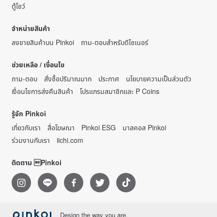
ตู้โชว์
จำหน่ายสินค้า
ลงขายสินค้าบน Pinkoi
ถาม-ตอบสำหรับดีไซเนอร์
ช่วยเหลือ / เงื่อนไข
ถาม-ตอบ
สั่งซื้อปริมาณมาก
ประกาศ
นโยบายความเป็นส่วนตัว
เงื่อนไขการส่งคืนสินค้า
โปรแกรมสมาชิกและ P Coins
รู้จัก Pinkoi
เกี่ยวกับเรา
สื่อโฆษณา
Pinkoi ESG
มาสคอส Pinkoi
ร่วมงานกับเรา
iichi.com
ติดตาม Pinkoi
Design the way you are.