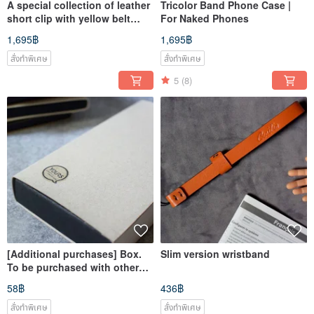
A special collection of leather
Tricolor Band Phone Case |
short clip with yellow belt
For Naked Phones
pattern
1,695฿
1,695฿
สั่งทำพิเศษ
สั่งทำพิเศษ
5
(8)
[Additional purchases] Box.
Slim version wristband
To be purchased with other
products
58฿
436฿
สั่งทำพิเศษ
สั่งทำพิเศษ