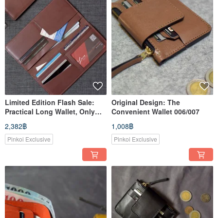
Limited Edition Flash Sale:
Original Design: The
Practical Long Wallet, Only
Convenient Wallet 006/007
Two Available
2,382฿
1,008฿
Pinkoi Exclusive
Pinkoi Exclusive