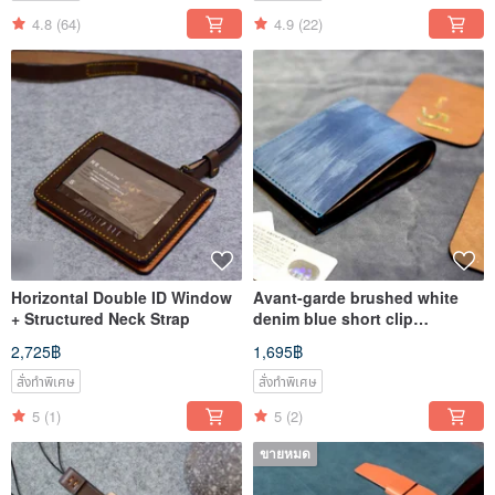
4.8
(64)
4.9
(22)
Horizontal Double ID Window
Avant-garde brushed white
+ Structured Neck Strap
denim blue short clip
lightweight style
2,725฿
1,695฿
สั่งทำพิเศษ
สั่งทำพิเศษ
5
(1)
5
(2)
ขายหมด