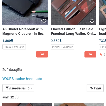
A6 Binder Notebook with
Limited Edition Flash Sale:
Lig
Magnetic Closure - In Stock
Practical Long Wallet, Only
leat
Black 2026
Two Available
lan
1,809฿
2,382฿
733
Pinkoi Exclusive
Pinkoi Exclusive
Pink
5
สินค้าในสตูดิโอ
YOURS leather handmade
กรองข้อมูล ( 0 )
ลำดับ
สินค้า 22 ชิ้น