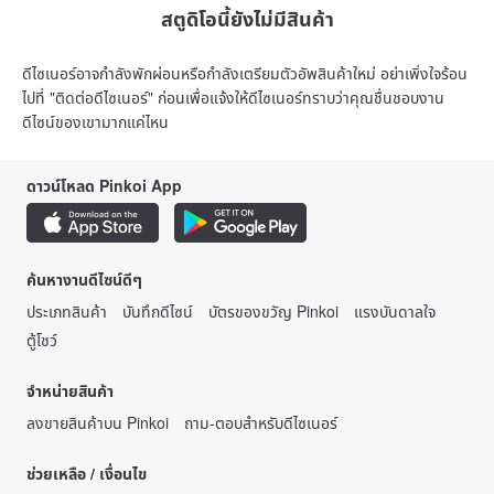
สตูดิโอนี้ยังไม่มีสินค้า
ดีไซเนอร์อาจกำลังพักผ่อนหรือกำลังเตรียมตัวอัพสินค้าใหม่ อย่าเพิ่งใจร้อน
ไปที่ "ติดต่อดีไซเนอร์" ก่อนเพื่อแจ้งให้ดีไซเนอร์ทราบว่าคุณชื่นชอบงาน
ดีไซน์ของเขามากแค่ไหน
ดาวน์โหลด Pinkoi App
ค้นหางานดีไซน์ดีๆ
ประเภทสินค้า
บันทึกดีไซน์
บัตรของขวัญ Pinkoi
แรงบันดาลใจ
ตู้โชว์
จำหน่ายสินค้า
ลงขายสินค้าบน Pinkoi
ถาม-ตอบสำหรับดีไซเนอร์
ช่วยเหลือ / เงื่อนไข