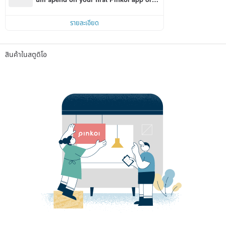
r within 7 days!
รายละเอียด
สินค้าในสตูดิโอ