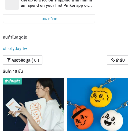
um spend on your first Pinkoi app orde
r within 7 days!
รายละเอียด
สินค้าในสตูดิโอ
ohlollyday-tw
กรองข้อมูล ( 0 )
ลำดับ
สินค้า 10 ชิ้น
สำเร็จแล้ว