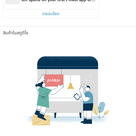
r within 7 days!
รายละเอียด
สินค้าในสตูดิโอ