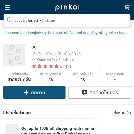
ของขวัญพิเศษสำหรับตัวเอง
japanese bandana
jewelry box
กระเป๋าถัก
Natural soap
Toy story
celine bag vint
oc
ไต้หวัน | เปิดสตูดิโอเมื่อ 2013
ออนไลน์ล่าสุด
ใน 1 วันที่ผ่านมา
5.0
(3)
เตรียมจัดส่ง
จำนวนผู้ติดตาม
จำหน่ายไปแล้ว
การตอบกลับ
มากกว่า 7 วัน
18
10
-
ติดตาม
ติดต่อดีไซเนอร์
โปรโมชั่นส่วนลด
ทั้งหมด (1)
Get up to 100฿ off shipping with minim
um spend on your first Pinkoi app orde