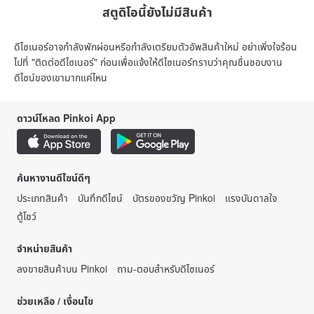
สตูดิโอนี้ยังไม่มีสินค้า
ดีไซเนอร์อาจกำลังพักผ่อนหรือกำลังเตรียมตัวอัพสินค้าใหม่ อย่าเพิ่งใจร้อน
ไปที่ "ติดต่อดีไซเนอร์" ก่อนเพื่อแจ้งให้ดีไซเนอร์ทราบว่าคุณชื่นชอบงาน
ดีไซน์ของเขามากแค่ไหน
ดาวน์โหลด Pinkoi App
ค้นหางานดีไซน์ดีๆ
ประเภทสินค้า
บันทึกดีไซน์
บัตรของขวัญ Pinkoi
แรงบันดาลใจ
ตู้โชว์
จำหน่ายสินค้า
ลงขายสินค้าบน Pinkoi
ถาม-ตอบสำหรับดีไซเนอร์
ช่วยเหลือ / เงื่อนไข