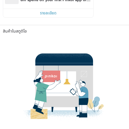
r within 7 days!
รายละเอียด
สินค้าในสตูดิโอ