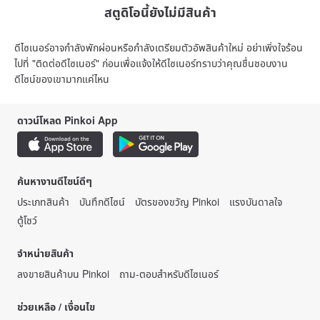
สตูดิโอนี้ยังไม่มีสินค้า
ดีไซเนอร์อาจกำลังพักผ่อนหรือกำลังเตรียมตัวอัพสินค้าใหม่ อย่าเพิ่งใจร้อน
ไปที่ "ติดต่อดีไซเนอร์" ก่อนเพื่อแจ้งให้ดีไซเนอร์ทราบว่าคุณชื่นชอบงาน
ดีไซน์ของเขามากแค่ไหน
ดาวน์โหลด Pinkoi App
ค้นหางานดีไซน์ดีๆ
ประเภทสินค้า
บันทึกดีไซน์
บัตรของขวัญ Pinkoi
แรงบันดาลใจ
ตู้โชว์
จำหน่ายสินค้า
ลงขายสินค้าบน Pinkoi
ถาม-ตอบสำหรับดีไซเนอร์
ช่วยเหลือ / เงื่อนไข