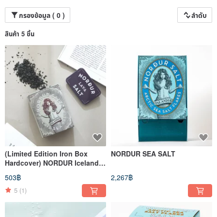
กรองข้อมูล ( 0 )
ลำดับ
สินค้า 5 ชิ้น
(Limited Edition Iron Box
NORDUR SEA SALT
Hardcover) NORDUR Icelandic
Goddess Sea Salt-Black Salt
503฿
2,267฿
5
(1)