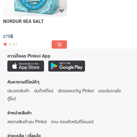
NORDUR SEA SALT
275฿
5
(1)
ดาวน์โหลด Pinkoi App
ค้นหางานดีไซน์ดีๆ
ประเภทสินค้า
บันทึกดีไซน์
บัตรของขวัญ Pinkoi
แรงบันดาลใจ
ตู้โชว์
จำหน่ายสินค้า
ลงขายสินค้าบน Pinkoi
ถาม-ตอบสำหรับดีไซเนอร์
ช่วยเหลือ / เงื่อนไข