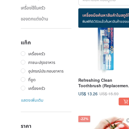
เครื่องใช้ในครัว
สินค้า 22 ชิ้น
เครื่องมือค้นหาสินค้าในสตูดิ
ของตกแต่งบ้าน
พิมพ์คีย์เวิร์ดแล้วค้นหาสินค้าของแ
-15%
แท็ก
เครื่องครัว
ภาชนะปรุงอาหาร
อุปกรณ์ประกอบอาหาร
ที่ขูด
Refreshing Clean
Toothbrush (Replacemen
เครื่องครัว
Heads)
US$ 13.26
US$ 15.59
แสดงเพิ่มเติม
-22%
ราคา