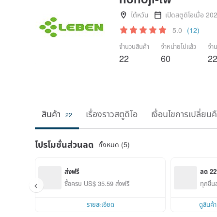
ไต้หวัน
เปิดสตูดิโอเมื่อ 20
5.0
(12)
จำนวนสินค้า
จำหน่ายไปแล้ว
จำน
22
60
2
สินค้า
เรื่องราวสตูดิโอ
เงื่อนไขการเปลี่ยนค
22
โปรโมชั่นส่วนลด
ทั้งหมด (5)
ส่งฟรี
ลด 2
ซื้อครบ US$ 35.59 ส่งฟรี
ทุกชิ้
รายละเอียด
ดูสินค้า