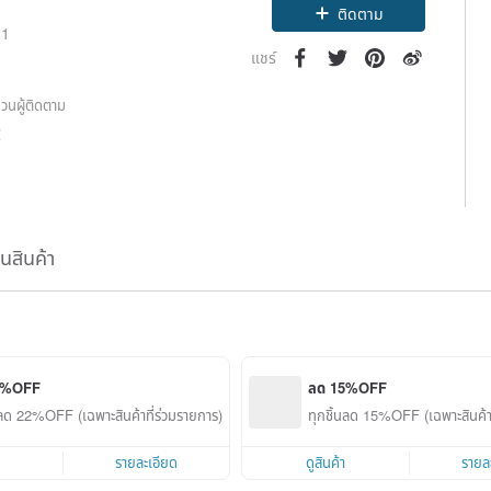
ติดตาม
21
แชร์
วนผู้ติดตาม
2
ืนสินค้า
2%OFF
ลด 15%OFF
นลด 22%OFF (เฉพาะสินค้าที่ร่วมรายการ)
ทุกชิ้นลด 15%OFF (เฉพาะสินค้าท
รายละเอียด
ดูสินค้า
รายล