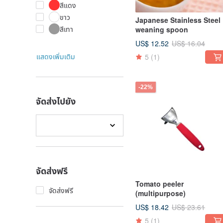
สีแดง
ขาว
Japanese Stainless Steel
สีเทา
weaning spoon
US$ 12.52
US$ 16.04
แสดงเพิ่มเติม
5
(1)
-22%
จัดส่งไปยัง
จัดส่งฟรี
Tomato peeler
จัดส่งฟรี
(multipurpose)
US$ 18.42
US$ 23.61
5
(1)