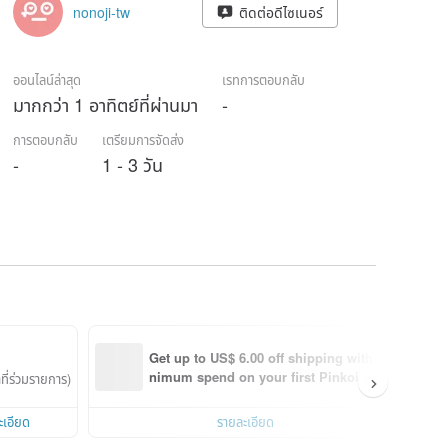
nonoji-tw
ติดต่อดีไซเนอร์
ออนไลน์ล่าสุด
เรทการตอบกลับ
มากกว่า 1 อาทิตย์ที่ผ่านมา
-
การตอบกลับ
เตรียมการจัดส่ง
-
1 - 3 วัน
Get up to US$ 6.00 off shipping with mi
nimum spend on your first Pinkoi app 
ี่ร่วมรายการ)
order within 7 days!
ะเอียด
รายละเอียด