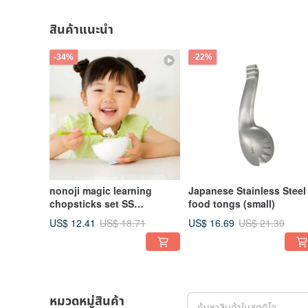
สินค้าแนะนำ
-34%
-22%
nonoji magic learning
Japanese Stainless Steel
chopsticks set SS
food tongs (small)
(red/green)
US$ 12.41
US$ 16.69
US$ 18.71
US$ 21.39
หมวดหมู่สินค้า