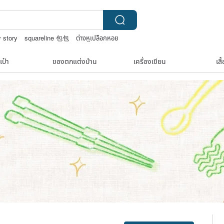
 story
squareline 包包
ต่างหูเปลือกหอย
เป๋า
ของตกแต่งบ้าน
เครื่องเขียน
เสื