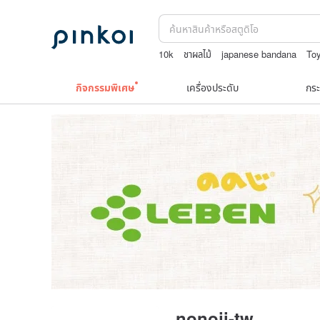
10k
ชาผลไม้
japanese bandana
Toy
boston bag
washi tape
กิจกรรมพิเศษ
เครื่องประดับ
กระ
nonoji-tw