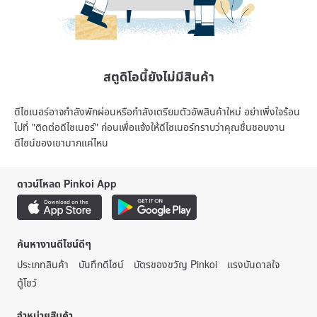
สตูดิโอนี้ยังไม่มีสินค้า
ดีไซเนอร์อาจกำลังพักผ่อนหรือกำลังเตรียมตัวอัพสินค้าใหม่ อย่าเพิ่งใจร้อน
ไปที่ "ติดต่อดีไซเนอร์" ก่อนเพื่อแจ้งให้ดีไซเนอร์ทราบว่าคุณชื่นชอบงาน
ดีไซน์ของเขามากแค่ไหน
ดาวน์โหลด Pinkoi App
ค้นหางานดีไซน์ดีๆ
ประเภทสินค้า
บันทึกดีไซน์
บัตรของขวัญ Pinkoi
แรงบันดาลใจ
ตู้โชว์
จำหน่ายสินค้า