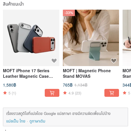
สินค้าแนะนำ
-33%
MOFT iPhone 17 Series
MOFT | Magnetic Phone
MOF
Leather Magnetic Case
Stand MOVAS
Stan
MOVAS
inc
1,580฿
765฿
1,134฿
344
Por
wit
5
(1)
4.9
(23)
5
เรื่องราวสตูดิโอที่แปลโดย Google แปลภาษา อาจมีความผิดเพี้ยนไปบ้าง
แปลเป็น ไทย
ดูภาษาเดิม