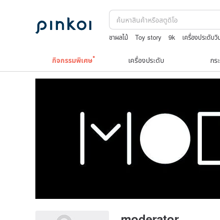
ชาผลไม้
Toy story
9k
เครื่องประดับว
jewelry box
japanese bandana
bost
กิจกรรมพิเศษ
เครื่องประดับ
กระ
moderator