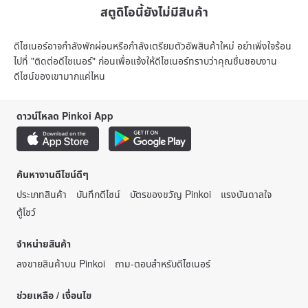
สตูดิโอนี้ยังไม่มีสินค้า
ดีไซเนอร์อาจกำลังพักผ่อนหรือกำลังเตรียมตัวอัพสินค้าใหม่ อย่าเพิ่งใจร้อน
ไปที่ "ติดต่อดีไซเนอร์" ก่อนเพื่อแจ้งให้ดีไซเนอร์ทราบว่าคุณชื่นชอบงาน
ดีไซน์ของเขามากแค่ไหน
ดาวน์โหลด Pinkoi App
ค้นหางานดีไซน์ดีๆ
ประเภทสินค้า
บันทึกดีไซน์
บัตรของขวัญ Pinkoi
แรงบันดาลใจ
ตู้โชว์
จำหน่ายสินค้า
ลงขายสินค้าบน Pinkoi
ถาม-ตอบสำหรับดีไซเนอร์
ช่วยเหลือ / เงื่อนไข