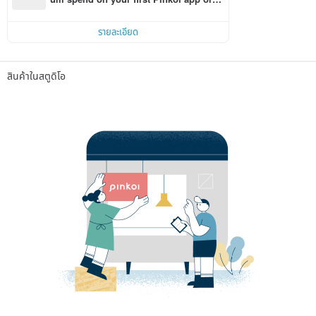
r within 7 days!
รายละเอียด
สินค้าในสตูดิโอ