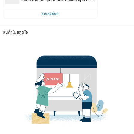
r within 7 days!
รายละเอียด
สินค้าในสตูดิโอ