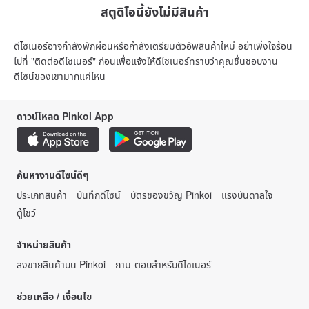
สตูดิโอนี้ยังไม่มีสินค้า
ดีไซเนอร์อาจกำลังพักผ่อนหรือกำลังเตรียมตัวอัพสินค้าใหม่ อย่าเพิ่งใจร้อน
ไปที่ "ติดต่อดีไซเนอร์" ก่อนเพื่อแจ้งให้ดีไซเนอร์ทราบว่าคุณชื่นชอบงาน
ดีไซน์ของเขามากแค่ไหน
ดาวน์โหลด Pinkoi App
ค้นหางานดีไซน์ดีๆ
ประเภทสินค้า
บันทึกดีไซน์
บัตรของขวัญ Pinkoi
แรงบันดาลใจ
ตู้โชว์
จำหน่ายสินค้า
ลงขายสินค้าบน Pinkoi
ถาม-ตอบสำหรับดีไซเนอร์
ช่วยเหลือ / เงื่อนไข